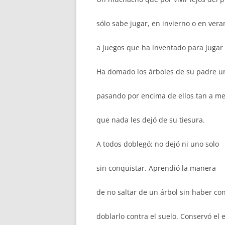
sólo sabe jugar, en invierno o en vera
a juegos que ha inventado para jugar é
Ha domado los árboles de su padre u
pasando por encima de ellos tan a m
que nada les dejó de su tiesura.
A todos doblegó; no dejó ni uno solo
sin conquistar. Aprendió la manera
de no saltar de un árbol sin haber co
doblarlo contra el suelo. Conservó el e