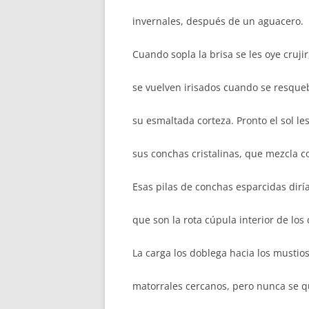
invernales, después de un aguacero.
Cuando sopla la brisa se les oye crujir
se vuelven irisados cuando se resque
su esmaltada corteza. Pronto el sol le
sus conchas cristalinas, que mezcla c
Esas pilas de conchas esparcidas dirí
que son la rota cúpula interior de los 
La carga los doblega hacia los mustio
matorrales cercanos, pero nunca se q