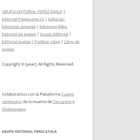
GRUPO EDITORIAL PEREZ-AYALA
|
Editorial Poesía eres tú
|
Editorial :
Ediciones Amaniel
|
Ediciones Rilke.
Editorial de poesía
|
Grupo Editorial
|
Editorial poesía
|
Publicar Libro
|
Libro de
poesía
Copyright © [year]. All Rights Reserved.
Colaboramos con la Plataforma
Cuarto
centenario
de la muerte de
Cervantes
y
Shakespeare
GRUPO EDITORIAL PEREZ-AYALA