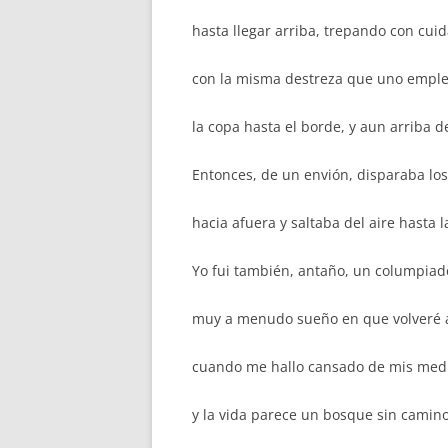
hasta llegar arriba, trepando con cui
con la misma destreza que uno emplea
la copa hasta el borde, y aun arriba d
Entonces, de un envión, disparaba los
hacia afuera y saltaba del aire hasta la
Yo fui también, antaño, un columpiad
muy a menudo sueño en que volveré a
cuando me hallo cansado de mis medi
y la vida parece un bosque sin camin