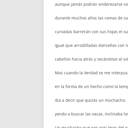
aunque jamás podrán enderezarse so
durante muchos años las ramas de su
curvadas barrerán con sus hojas el su
igual que arrodilladas doncellas con l
cabellos hacia atrás y secándose al sol
Mas cuando la Verdad se me interpus
en la forma de un hecho como la tem
iba a decir que quizás un muchacho,
yendo a buscar las vacas, inclinaba l
Un muchacho que por vivir lejos del 