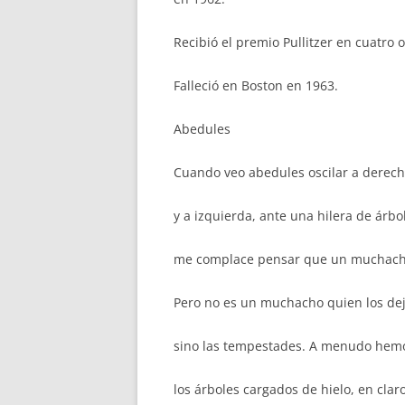
Recibió el premio Pullitzer en cuatro 
Falleció en Boston en 1963.
Abedules
Cuando veo abedules oscilar a derec
y a izquierda, ante una hilera de árb
me complace pensar que un muchach
Pero no es un muchacho quien los dej
sino las tempestades. A menudo hemo
los árboles cargados de hielo, en clar