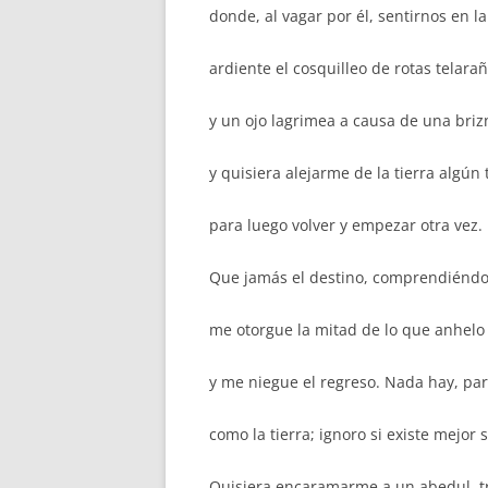
donde, al vagar por él, sentirnos en la
ardiente el cosquilleo de rotas telarañ
y un ojo lagrimea a causa de una briz
y quisiera alejarme de la tierra algún
para luego volver y empezar otra vez.
Que jamás el destino, comprendiénd
me otorgue la mitad de lo que anhelo
y me niegue el regreso. Nada hay, par
como la tierra; ignoro si existe mejor s
Quisiera encaramarme a un abedul, t