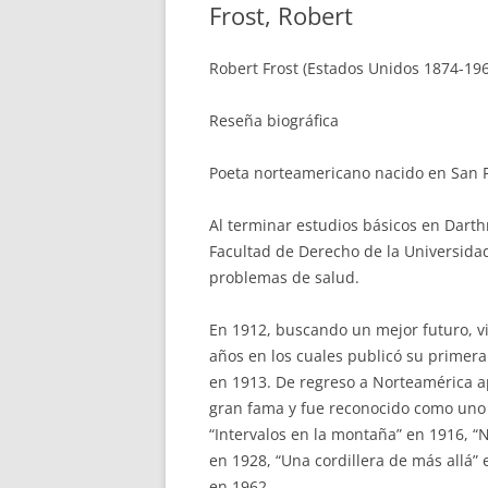
Frost, Robert
Robert Frost (Estados Unidos 1874-19
Reseña biográfica
Poeta norteamericano nacido en San F
Al terminar estudios básicos en Dart
Facultad de Derecho de la Universida
problemas de salud.
En 1912, buscando un mejor futuro, vi
años en los cuales publicó su primer
en 1913. De regreso a Norteamérica 
gran fama y fue reconocido como uno 
“Intervalos en la montaña” en 1916, “
en 1928, “Una cordillera de más allá” 
en 1962.