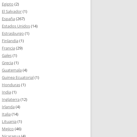
Egipto
(2)
El Salvador
(1)
España
(267)
Estados Unidos
(14)
Estrasburgo
(1)
Finlandia
(1)
Francia
(29)
Gales
(1)
Grecia
(1)
Guatemala
(4)
Guinea Ecuatorial
(1)
Honduras
(1)
India
(1)
Inglaterra
(12)
Irlanda
(4)
Italia
(14)
Lituania
(1)
Mejico
(46)
Nicaragua
(4)