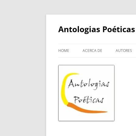
Skip
to
content
Antologias Poéticas
HOME
ACERCA DE
AUTORES