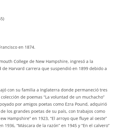
65)
rancisco en 1874.
hmouth College de New Hampshire, ingresó a la
d de Harvard carrera que suspendió en 1899 debido a
ajó con su familia a Inglaterra donde permaneció tres
a colección de poemas “La voluntad de un muchacho”
apoyado por amigos poetas como Ezra Pound, adquirió
de los grandes poetas de su país, con trabajos como
New Hampshire” en 1923, “El arroyo que fluye al oeste”
en 1936, “Máscara de la razón” en 1945 y “En el calvero”