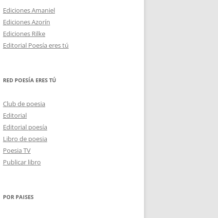
Ediciones Amaniel
Ediciones Azorín
Ediciones Rilke
Editorial Poesía eres tú
RED POESÍA ERES TÚ
Club de poesia
Editorial
Editorial poesía
Libro de poesia
Poesia TV
Publicar libro
POR PAISES