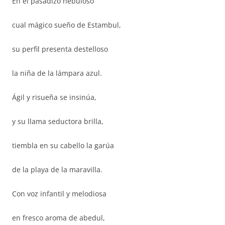
En el pasadizo nebuloso
cual mágico sueño de Estambul,
su perfil presenta destelloso
la niña de la lámpara azul.
Ágil y risueña se insinúa,
y su llama seductora brilla,
tiembla en su cabello la garúa
de la playa de la maravilla.
Con voz infantil y melodiosa
en fresco aroma de abedul,