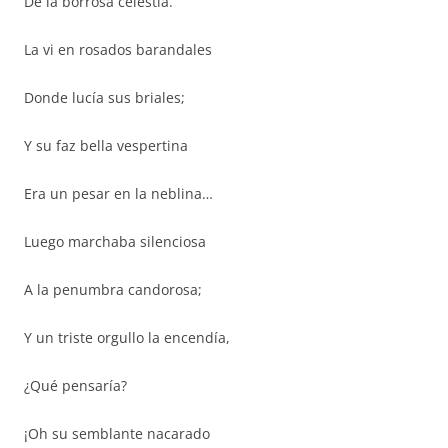
De la borrosa celestía.
La vi en rosados barandales
Donde lucía sus briales;
Y su faz bella vespertina
Era un pesar en la neblina…
Luego marchaba silenciosa
A la penumbra candorosa;
Y un triste orgullo la encendía,
¿Qué pensaría?
¡Oh su semblante nacarado