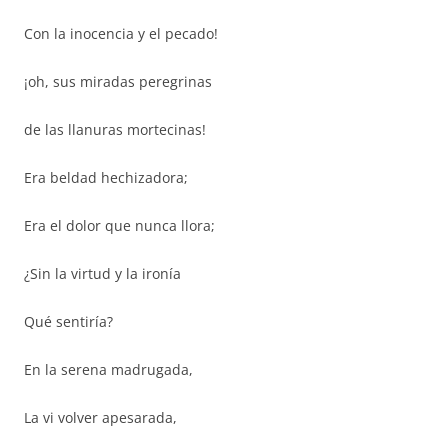
Con la inocencia y el pecado!
¡oh, sus miradas peregrinas
de las llanuras mortecinas!
Era beldad hechizadora;
Era el dolor que nunca llora;
¿Sin la virtud y la ironía
Qué sentiría?
En la serena madrugada,
La vi volver apesarada,