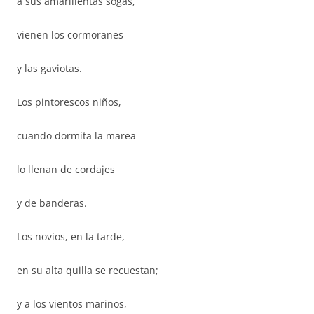
a sus amarillentas sogas,
vienen los cormoranes
y las gaviotas.
Los pintorescos niños,
cuando dormita la marea
lo llenan de cordajes
y de banderas.
Los novios, en la tarde,
en su alta quilla se recuestan;
y a los vientos marinos,