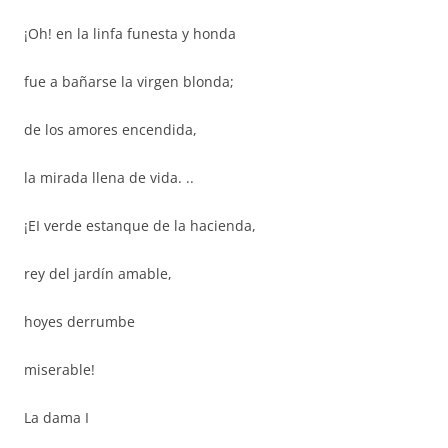
¡Oh! en la linfa funesta y honda
fue a bañarse la virgen blonda;
de los amores encendida,
la mirada llena de vida. ..
¡EI verde estanque de la hacienda,
rey del jardín amable,
hoyes derrumbe
miserable!
La dama I