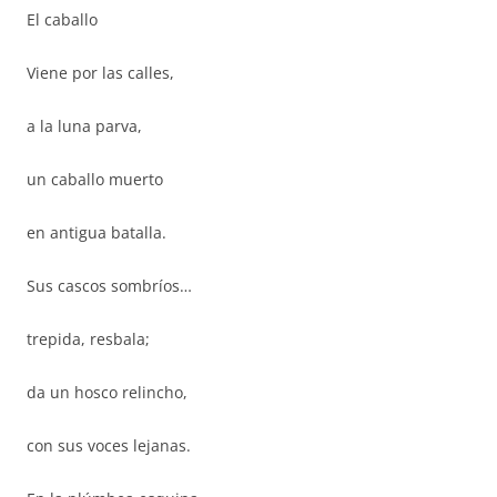
El caballo
Viene por las calles,
a la luna parva,
un caballo muerto
en antigua batalla.
Sus cascos sombríos…
trepida, resbala;
da un hosco relincho,
con sus voces lejanas.