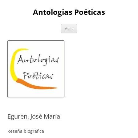
Skip
to
Antologias Poéticas
content
Menu
Eguren, José María
Reseña biográfica