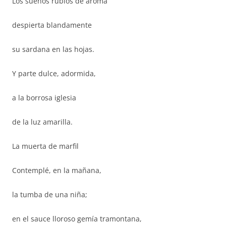
Los sueños rubios de aroma
despierta blandamente
su sardana en las hojas.
Y parte dulce, adormida,
a la borrosa iglesia
de la luz amarilla.
La muerta de marfil
Contemplé, en la mañana,
la tumba de una niña;
en el sauce lloroso gemía tramontana,