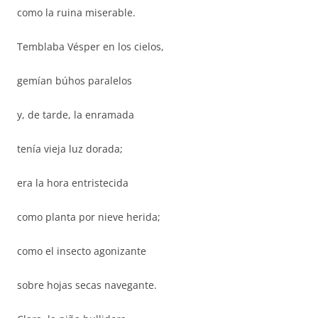
como la ruina miserable.
Temblaba Vésper en los cielos,
gemían búhos paralelos
y, de tarde, la enramada
tenía vieja luz dorada;
era la hora entristecida
como planta por nieve herida;
como el insecto agonizante
sobre hojas secas navegante.