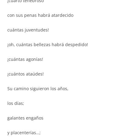
¡cuarto tenebroso
con sus penas habrá atardecido
cuántas juventudes!
¡oh, cuántas bellezas habrá despedido!
¡cuántas agonías!
¡cuántos ataúdes!
Su camino siguieron los años,
los días;
galantes engaños
y placenterías…;