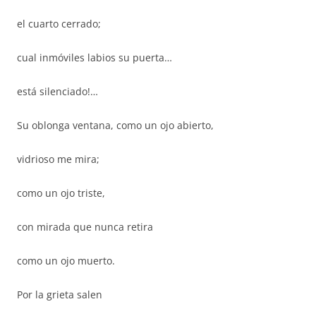
el cuarto cerrado;
cual inmóviles labios su puerta…
está silenciado!…
Su oblonga ventana, como un ojo abierto,
vidrioso me mira;
como un ojo triste,
con mirada que nunca retira
como un ojo muerto.
Por la grieta salen