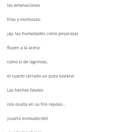
las emanaciones
frías y morbosas;
¡ay, las humedades como pesarosas
fluyen a la acera:
como si de lágrimas,
el cuarto cerrado un pozo tuviera!
Los hechos fatales
nos oculta en su frío reposo…
¡cuarto enmudecido!