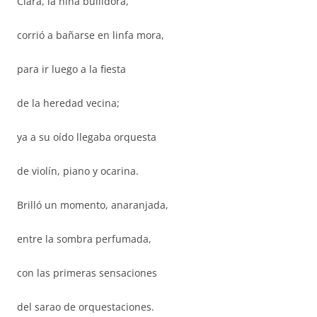
Clara, la niña bullidora,
corrió a bañarse en linfa mora,
para ir luego a la fiesta
de la heredad vecina;
ya a su oído llegaba orquesta
de violín, piano y ocarina.
Brilló un momento, anaranjada,
entre la sombra perfumada,
con las primeras sensaciones
del sarao de orquestaciones.