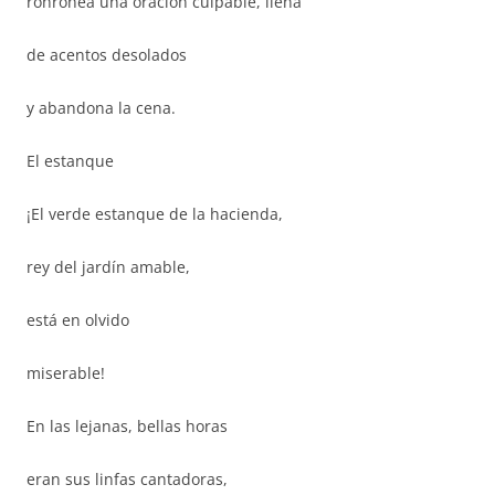
ronronea una oración culpable, llena
de acentos desolados
y abandona la cena.
El estanque
¡El verde estanque de la hacienda,
rey del jardín amable,
está en olvido
miserable!
En las lejanas, bellas horas
eran sus linfas cantadoras,