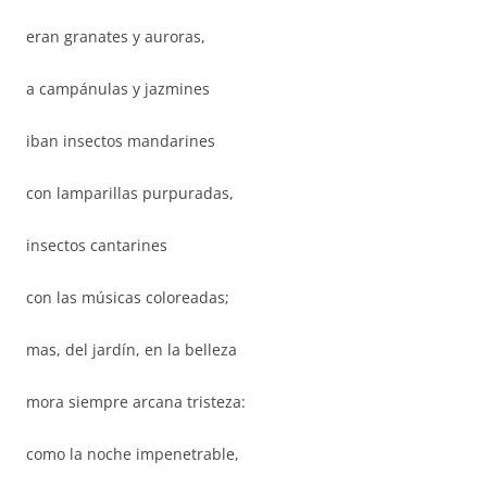
eran granates y auroras,
a campánulas y jazmines
iban insectos mandarines
con lamparillas purpuradas,
insectos cantarines
con las músicas coloreadas;
mas, del jardín, en la belleza
mora siempre arcana tristeza:
como la noche impenetrable,