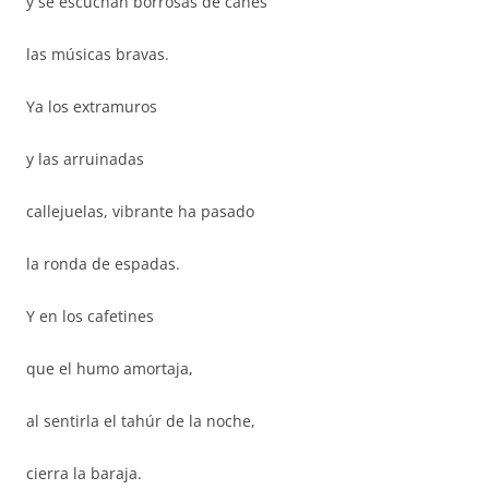
y se escuchan borrosas de canes
las músicas bravas.
Ya los extramuros
y las arruinadas
callejuelas, vibrante ha pasado
la ronda de espadas.
Y en los cafetines
que el humo amortaja,
al sentirla el tahúr de la noche,
cierra la baraja.