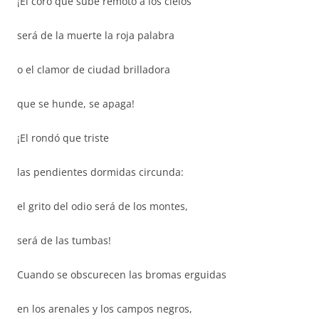
¡El coro que sube remoto a los cielos
será de la muerte la roja palabra
o el clamor de ciudad brilladora
que se hunde, se apaga!
¡El rondó que triste
las pendientes dormidas circunda:
el grito del odio será de los montes,
será de las tumbas!
Cuando se obscurecen las bromas erguidas
en los arenales y los campos negros,