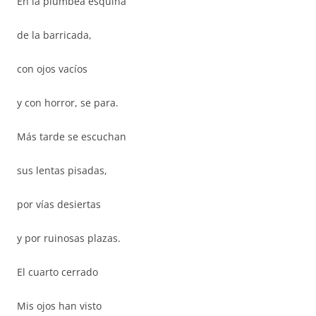
En la plúmbea esquina
de la barricada,
con ojos vacíos
y con horror, se para.
Más tarde se escuchan
sus lentas pisadas,
por vías desiertas
y por ruinosas plazas.
El cuarto cerrado
Mis ojos han visto