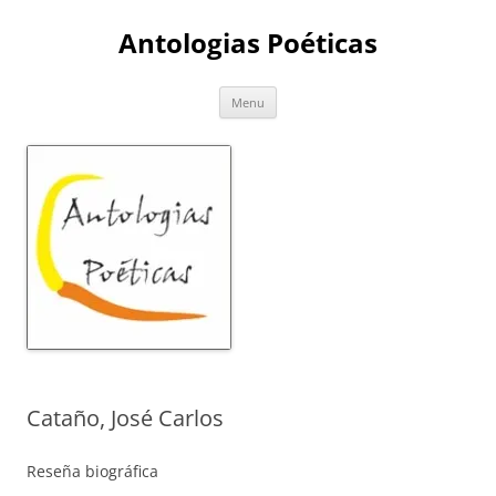
Skip
to
Antologias Poéticas
content
Menu
Cataño, José Carlos
Reseña biográfica