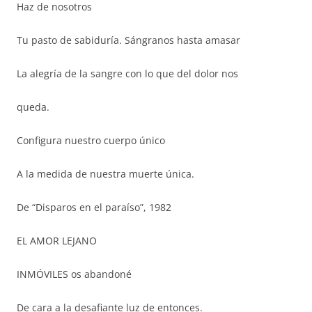
Haz de nosotros
Tu pasto de sabiduría. Sángranos hasta amasar
La alegría de la sangre con lo que del dolor nos
queda.
Configura nuestro cuerpo único
A la medida de nuestra muerte única.
De “Disparos en el paraíso”, 1982
EL AMOR LEJANO
INMÓVILES os abandoné
De cara a la desafiante luz de entonces.