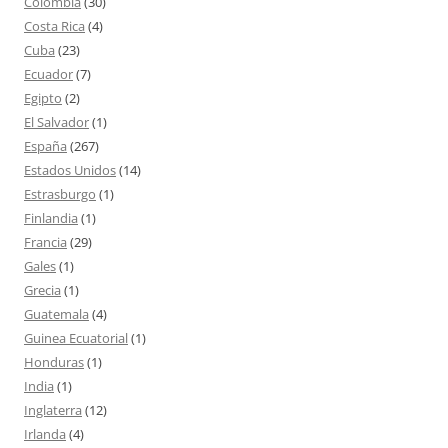
Colombia
(30)
Costa Rica
(4)
Cuba
(23)
Ecuador
(7)
Egipto
(2)
El Salvador
(1)
España
(267)
Estados Unidos
(14)
Estrasburgo
(1)
Finlandia
(1)
Francia
(29)
Gales
(1)
Grecia
(1)
Guatemala
(4)
Guinea Ecuatorial
(1)
Honduras
(1)
India
(1)
Inglaterra
(12)
Irlanda
(4)