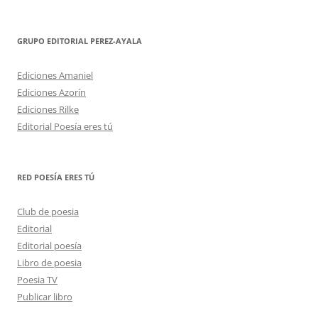
GRUPO EDITORIAL PEREZ-AYALA
Ediciones Amaniel
Ediciones Azorín
Ediciones Rilke
Editorial Poesía eres tú
RED POESÍA ERES TÚ
Club de poesia
Editorial
Editorial poesía
Libro de poesia
Poesia TV
Publicar libro