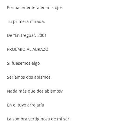
Por hacer entera en mis ojos
Tu primera mirada.
De “En tregua”, 2001
PROEMIO AL ABRAZO
SI fuésemos algo
Seríamos dos abismos,
Nada más que dos abismos?
En el tuyo arrojaría
La sombra vertiginosa de mi ser.