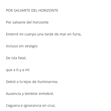
POR SALVARTE DEL HORIZONTE
Por salvarte del horizonte
Enterré mi cuerpo una tarde de mar en furia,
Incluso sin vestigio
De isla fatal,
que a ti y a mí
Debió a lo lejos de iluminarnos.
Ausencia y temblor enhebré,
Ceguera e ignorancia en cruz,