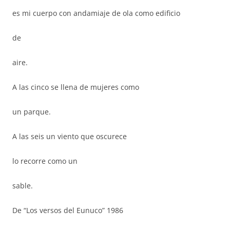
es mi cuerpo con andamiaje de ola como edificio
de
aire.
A las cinco se llena de mujeres como
un parque.
A las seis un viento que oscurece
lo recorre como un
sable.
De “Los versos del Eunuco” 1986