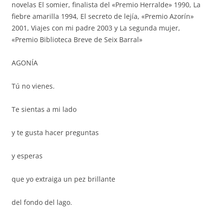
novelas El somier, finalista del «Premio Herralde» 1990, La
fiebre amarilla 1994, El secreto de lejía, «Premio Azorín»
2001, Viajes con mi padre 2003 y La segunda mujer,
«Premio Biblioteca Breve de Seix Barral»
AGONÍA
Tú no vienes.
Te sientas a mi lado
y te gusta hacer preguntas
y esperas
que yo extraiga un pez brillante
del fondo del lago.