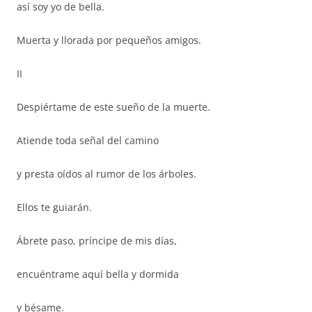
así soy yo de bella.
Muerta y llorada por pequeños amigos.
II
Despiértame de este sueño de la muerte.
Atiende toda señal del camino
y presta oídos al rumor de los árboles.
Ellos te guiarán.
Ábrete paso, príncipe de mis días,
encuéntrame aquí bella y dormida
y bésame.