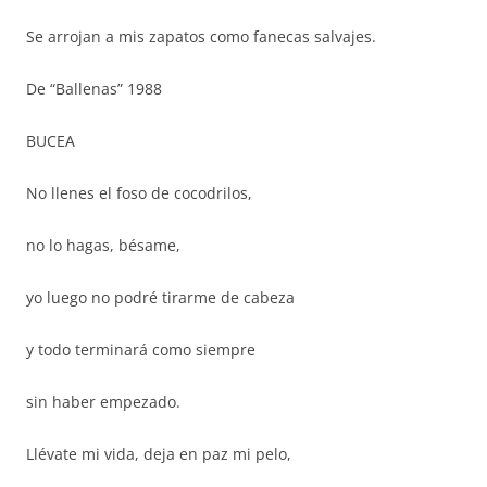
Se arrojan a mis zapatos como fanecas salvajes.
De “Ballenas” 1988
BUCEA
No llenes el foso de cocodrilos,
no lo hagas, bésame,
yo luego no podré tirarme de cabeza
y todo terminará como siempre
sin haber empezado.
Llévate mi vida, deja en paz mi pelo,