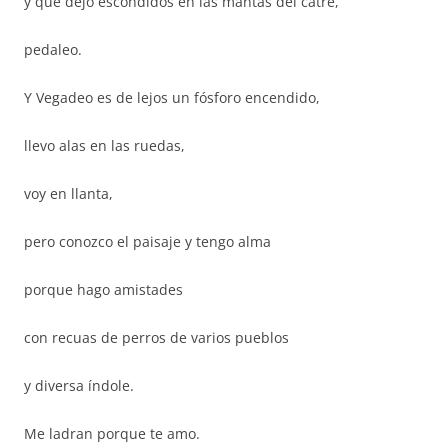
y que dejo escondidos en las mantas del catre,
pedaleo.
Y Vegadeo es de lejos un fósforo encendido,
llevo alas en las ruedas,
voy en llanta,
pero conozco el paisaje y tengo alma
porque hago amistades
con recuas de perros de varios pueblos
y diversa índole.
Me ladran porque te amo.