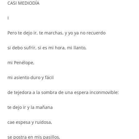
CASI MEDIODÍA
I
Pero te dejo ir, te marchas, y yo ya no recuerdo
si debo sufrir, si es mi hora, mi llanto,
mi Penélope,
mi asiento duro y fácil
de tejedora a la sombra de una espera inconmovible:
te dejo ir y la mañana
cae espesa y ruidosa,
se postra en mis pasillos,