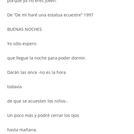
porque ya no eres joven.
De “De mí haré una estatua ecuestre” 1997
BUENAS NOCHES
Yo sólo espero
que llegue la noche para poder dormir.
Darán las once -no es la hora
todavía
de que se acuesten los niños-.
Un poco más y podré cerrar los ojos
hasta mañana.