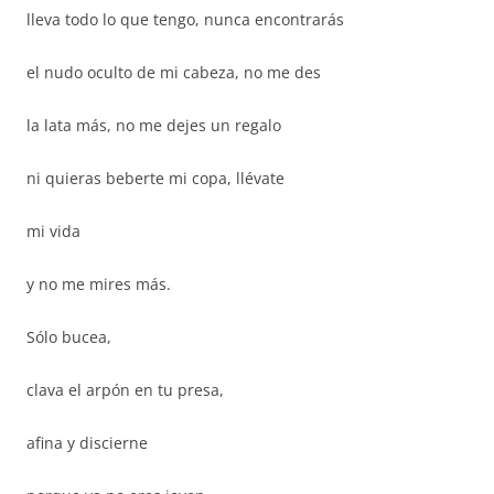
lleva todo lo que tengo, nunca encontrarás
el nudo oculto de mi cabeza, no me des
la lata más, no me dejes un regalo
ni quieras beberte mi copa, llévate
mi vida
y no me mires más.
Sólo bucea,
clava el arpón en tu presa,
afina y discierne