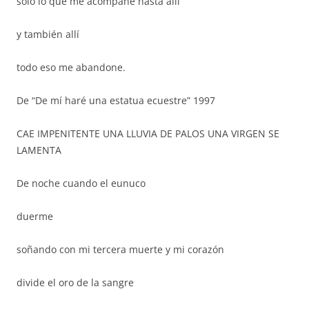
sólo lo que me acompañe hasta allí
y también allí
todo eso me abandone.
De “De mí haré una estatua ecuestre” 1997
CAE IMPENITENTE UNA LLUVIA DE PALOS UNA VIRGEN SE
LAMENTA
De noche cuando el eunuco
duerme
soñando con mi tercera muerte y mi corazón
divide el oro de la sangre