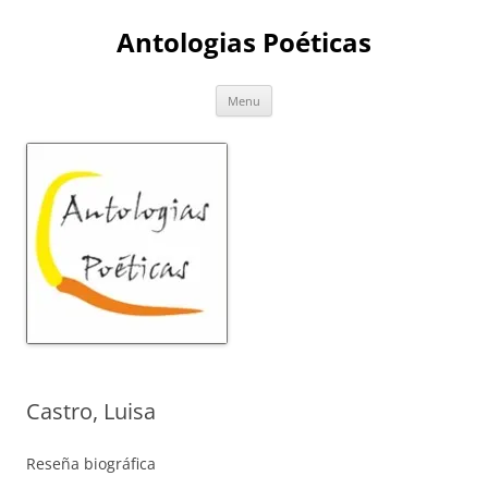
Skip
to
Antologias Poéticas
content
Menu
Castro, Luisa
Reseña biográfica