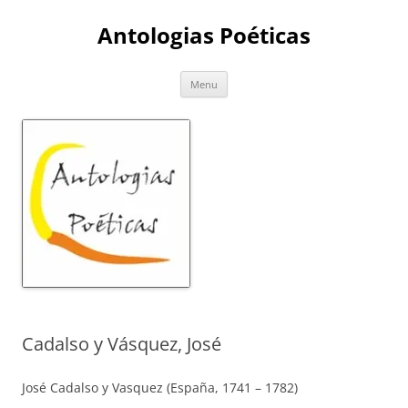
Skip
to
Antologias Poéticas
content
Menu
Cadalso y Vásquez, José
José Cadalso y Vasquez (España, 1741 – 1782)