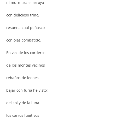
ni murmura el arroyo
con delicioso trino;
resuena cual peñasco
con olas combatido.
En vez de los corderos
de los montes vecinos
rebaños de leones
bajar con furia he visto;
del sol y de la luna
los carros fugitivos