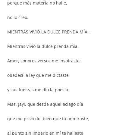
porque más materia no halle,
no lo creo.
MIENTRAS VIVIÓ LA DULCE PRENDA MÍA…
Mientras vivió la dulce prenda mía,
Amor, sonoros versos me inspiraste;
obedecí la ley que me dictaste
y sus fuerzas me dio la poesía.
Mas, ¡ay!, que desde aquel aciago día
que me privó del bien que tú admiraste,
al punto sin imperio en mí te hallaste