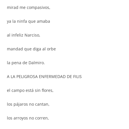
mirad me compasivos,
ya la ninfa que amaba
al infeliz Narciso,
mandad que diga al orbe
la pena de Dalmiro.
A LA PELIGROSA ENFERMEDAD DE FILIS
el campo está sin flores,
los pájaros no cantan,
los arroyos no corren,