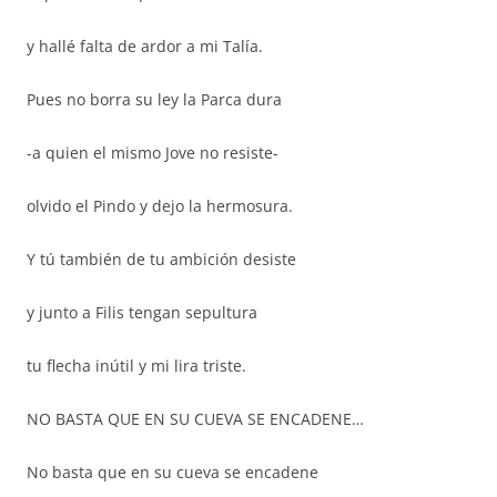
y hallé falta de ardor a mi Talía.
Pues no borra su ley la Parca dura
-a quien el mismo Jove no resiste-
olvido el Pindo y dejo la hermosura.
Y tú también de tu ambición desiste
y junto a Filis tengan sepultura
tu flecha inútil y mi lira triste.
NO BASTA QUE EN SU CUEVA SE ENCADENE…
No basta que en su cueva se encadene