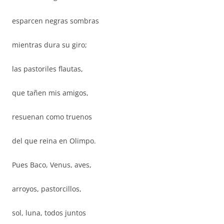
esparcen negras sombras
mientras dura su giro;
las pastoriles flautas,
que tañen mis amigos,
resuenan como truenos
del que reina en Olimpo.
Pues Baco, Venus, aves,
arroyos, pastorcillos,
sol, luna, todos juntos