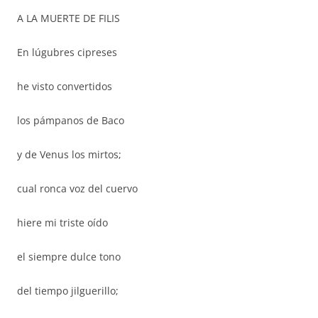
A LA MUERTE DE FILIS
En lúgubres cipreses
he visto convertidos
los pámpanos de Baco
y de Venus los mirtos;
cual ronca voz del cuervo
hiere mi triste oído
el siempre dulce tono
del tiempo jilguerillo;