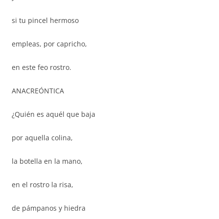
si tu pincel hermoso
empleas, por capricho,
en este feo rostro.
ANACREÓNTICA
¿Quién es aquél que baja
por aquella colina,
la botella en la mano,
en el rostro la risa,
de pámpanos y hiedra