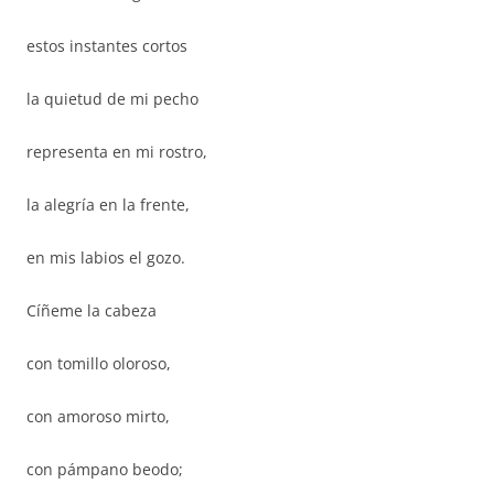
estos instantes cortos
la quietud de mi pecho
representa en mi rostro,
la alegría en la frente,
en mis labios el gozo.
Cíñeme la cabeza
con tomillo oloroso,
con amoroso mirto,
con pámpano beodo;