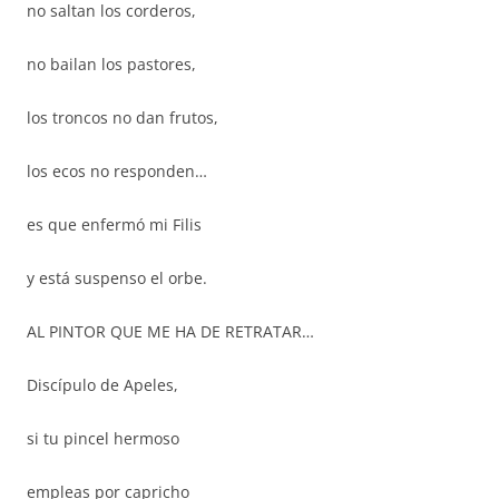
no saltan los corderos,
no bailan los pastores,
los troncos no dan frutos,
los ecos no responden…
es que enfermó mi Filis
y está suspenso el orbe.
AL PINTOR QUE ME HA DE RETRATAR…
Discípulo de Apeles,
si tu pincel hermoso
empleas por capricho