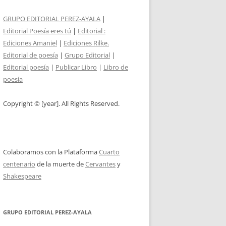
GRUPO EDITORIAL PEREZ-AYALA
|
Editorial Poesía eres tú
|
Editorial :
Ediciones Amaniel
|
Ediciones Rilke.
Editorial de poesía
|
Grupo Editorial
|
Editorial poesía
|
Publicar Libro
|
Libro de
poesía
Copyright © [year]. All Rights Reserved.
Colaboramos con la Plataforma
Cuarto
centenario
de la muerte de
Cervantes
y
Shakespeare
GRUPO EDITORIAL PEREZ-AYALA