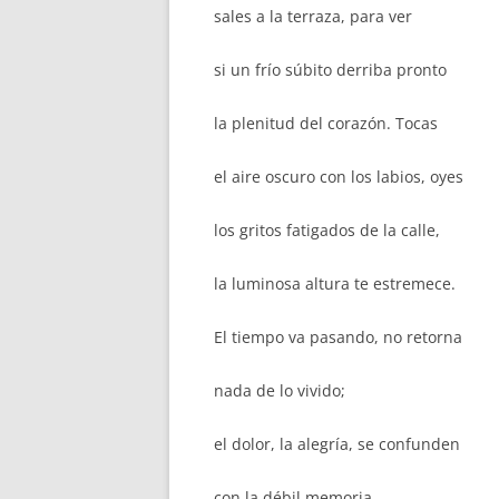
sales a la terraza, para ver
si un frío súbito derriba pronto
la plenitud del corazón. Tocas
el aire oscuro con los labios, oyes
los gritos fatigados de la calle,
la luminosa altura te estremece.
El tiempo va pasando, no retorna
nada de lo vivido;
el dolor, la alegría, se confunden
con la débil memoria,