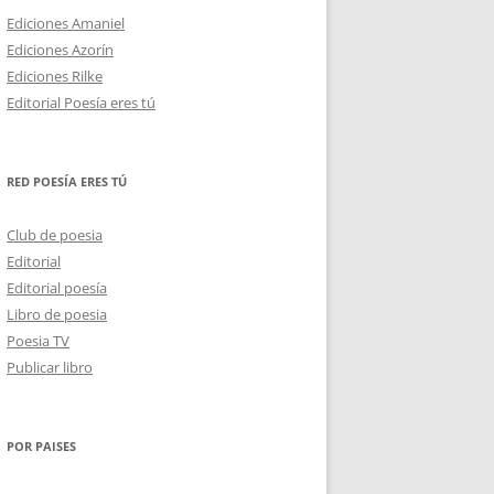
Ediciones Amaniel
Ediciones Azorín
Ediciones Rilke
Editorial Poesía eres tú
RED POESÍA ERES TÚ
Club de poesia
Editorial
Editorial poesía
Libro de poesia
Poesia TV
Publicar libro
POR PAISES