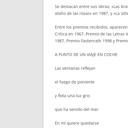
Se destacan entre sus obras: «Las bra
otoño de las rosas» en 1987, y «La últ
Entre los premios recibidos, aparecen
Crítica en 1967, Premio de las Letras
1987, Premio Fastenrath 1998 y Premio
A PUNTO DE UN VIAJE EN COCHE
Las ventanas reflejan
el fuego de poniente
y flota una luz gris
que ha venido del mar.
En mí quiere quedarse