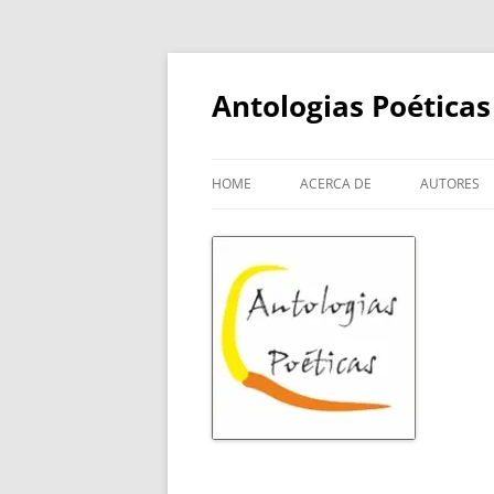
Skip
to
content
Antologias Poéticas
HOME
ACERCA DE
AUTORES