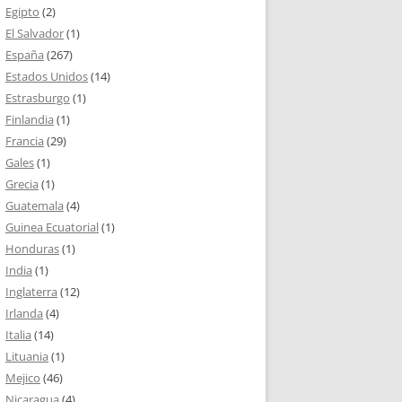
Egipto
(2)
El Salvador
(1)
España
(267)
Estados Unidos
(14)
Estrasburgo
(1)
Finlandia
(1)
Francia
(29)
Gales
(1)
Grecia
(1)
Guatemala
(4)
Guinea Ecuatorial
(1)
Honduras
(1)
India
(1)
Inglaterra
(12)
Irlanda
(4)
Italia
(14)
Lituania
(1)
Mejico
(46)
Nicaragua
(4)