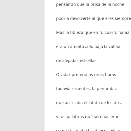
pensando que la brisa de la noche
podría devolverte al que eres siempre
Mas la tibieza que en tu cuarto había
era un ámbito ,allí, bajo la calma
de alejadas estrellas.
Olvidar pretendías unas horas
todavía recientes, la penumbra
que acercaba el latido de los dos,
y tus palabras qué serenas eran
como si a nadie las dijeses. Viste