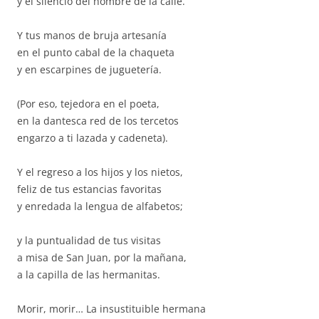
y el silencio del hombre de la calle.
Y tus manos de bruja artesanía
en el punto cabal de la chaqueta
y en escarpines de juguetería.
(Por eso, tejedora en el poeta,
en la dantesca red de los tercetos
engarzo a ti lazada y cadeneta).
Y el regreso a los hijos y los nietos,
feliz de tus estancias favoritas
y enredada la lengua de alfabetos;
y la puntualidad de tus visitas
a misa de San Juan, por la mañana,
a la capilla de las hermanitas.
Morir, morir… La insustituible hermana