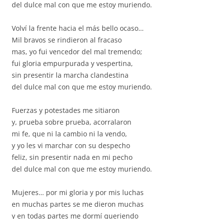
del dulce mal con que me estoy muriendo.
Volví la frente hacia el más bello ocaso…
Mil bravos se rindieron al fracaso
mas, yo fui vencedor del mal tremendo;
fui gloria empurpurada y vespertina,
sin presentir la marcha clandestina
del dulce mal con que me estoy muriendo.
Fuerzas y potestades me sitiaron
y, prueba sobre prueba, acorralaron
mi fe, que ni la cambio ni la vendo,
y yo les vi marchar con su despecho
feliz, sin presentir nada en mi pecho
del dulce mal con que me estoy muriendo.
Mujeres… por mi gloria y por mis luchas
en muchas partes se me dieron muchas
y en todas partes me dormí queriendo