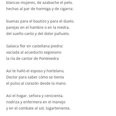
blancas mujeres, de azabache el pelo,
hechas al par de hormiga y de cigarra;
buenas para el bautizo y para el duelo,
parejas en el hambre o en la medra,
del sueño canto y del dolor pañuelo.
Galaica flor en castellana piedra:
vaciada al acueducto segoviano
la ría de cantor de Pontevedra
Así te halló el esposo y hortelano,
Doctor para saber cómo se tienta
el pulso al corazón desde la mano.
Así el hogar, señora y cenicienta,
nodriza y enfermera en el manejo
y en el combate al sol, lugartenienta.