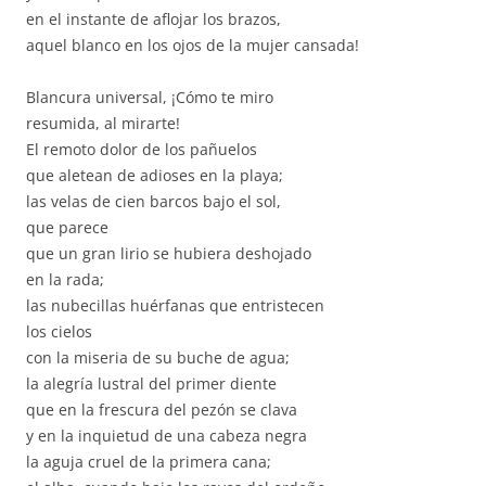
en el instante de aflojar los brazos,
aquel blanco en los ojos de la mujer cansada!
Blancura universal, ¡Cómo te miro
resumida, al mirarte!
El remoto dolor de los pañuelos
que aletean de adioses en la playa;
las velas de cien barcos bajo el sol,
que parece
que un gran lirio se hubiera deshojado
en la rada;
las nubecillas huérfanas que entristecen
los cielos
con la miseria de su buche de agua;
la alegría lustral del primer diente
que en la frescura del pezón se clava
y en la inquietud de una cabeza negra
la aguja cruel de la primera cana;