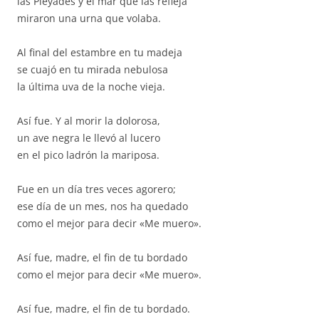
las Pléyades y el mar que las refleja
miraron una urna que volaba.
Al final del estambre en tu madeja
se cuajó en tu mirada nebulosa
la última uva de la noche vieja.
Así fue. Y al morir la dolorosa,
un ave negra le llevó al lucero
en el pico ladrón la mariposa.
Fue en un día tres veces agorero;
ese día de un mes, nos ha quedado
como el mejor para decir «Me muero».
Así fue, madre, el fin de tu bordado
como el mejor para decir «Me muero».
Así fue, madre, el fin de tu bordado.