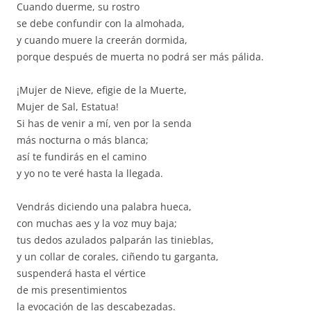
Cuando duerme, su rostro
se debe confundir con la almohada,
y cuando muere la creerán dormida,
porque después de muerta no podrá ser más pálida.
¡Mujer de Nieve, efigie de la Muerte,
Mujer de Sal, Estatua!
Si has de venir a mí, ven por la senda
más nocturna o más blanca;
así te fundirás en el camino
y yo no te veré hasta la llegada.
Vendrás diciendo una palabra hueca,
con muchas aes y la voz muy baja;
tus dedos azulados palparán las tinieblas,
y un collar de corales, ciñendo tu garganta,
suspenderá hasta el vértice
de mis presentimientos
la evocación de las descabezadas.