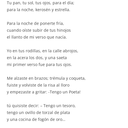
Tu pan, tu sol, tus ojos, para el día;
para la noche, kerosén y estrella.
Para la noche de ponerte fría,
cuando oíste subir de tus hinojos
el llanto de mi verso que nacía.
Yo en tus rodillas, en la calle abrojos,
en la acera los dos, y una saeta
mi primer verso fue para tus ojos.
Me alzaste en brazos; trémula y coqueta,
fuiste y volviste de la risa al lloro
y empezaste a gritar: -Tengo un Poeta!
tú quisiste decir: – Tengo un tesoro,
tengo un ovillo de torzal de plata
y una cocina de fogón de oro…