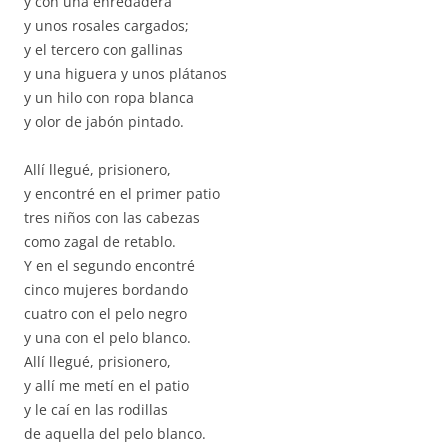
y con una enredadera
y unos rosales cargados;
y el tercero con gallinas
y una higuera y unos plátanos
y un hilo con ropa blanca
y olor de jabón pintado.
Allí llegué, prisionero,
y encontré en el primer patio
tres niños con las cabezas
como zagal de retablo.
Y en el segundo encontré
cinco mujeres bordando
cuatro con el pelo negro
y una con el pelo blanco.
Allí llegué, prisionero,
y allí me metí en el patio
y le caí en las rodillas
de aquella del pelo blanco.