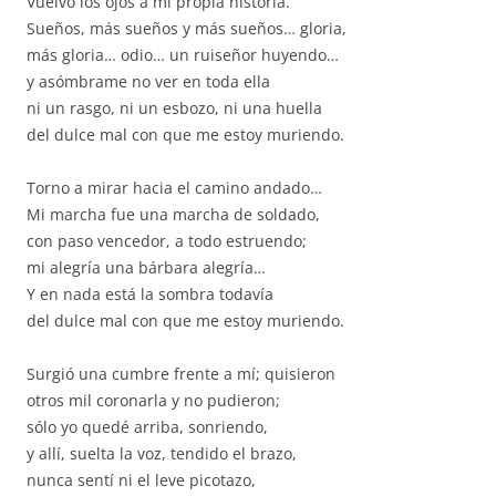
Vuelvo los ojos a mi propia historia.
Sueños, más sueños y más sueños… gloria,
más gloria… odio… un ruiseñor huyendo…
y asómbrame no ver en toda ella
ni un rasgo, ni un esbozo, ni una huella
del dulce mal con que me estoy muriendo.
Torno a mirar hacia el camino andado…
Mi marcha fue una marcha de soldado,
con paso vencedor, a todo estruendo;
mi alegría una bárbara alegría…
Y en nada está la sombra todavía
del dulce mal con que me estoy muriendo.
Surgió una cumbre frente a mí; quisieron
otros mil coronarla y no pudieron;
sólo yo quedé arriba, sonriendo,
y allí, suelta la voz, tendido el brazo,
nunca sentí ni el leve picotazo,