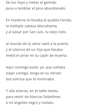
De tus hijas y nietas el gemido
puso a temblar el pino abandonado.
En hombros te llevaba el pueblo herido,
la múltiple cabeza descubierta,
y al pasar por San Luis, tu viejo nido,
el mundo de tu amor salió a la puerta
y el silencio de un hijo que lloraba
metió el pinar en tu cajón de muerta.
Aquí conmigo estás; yo, que soñaba
viajar contigo, tengo en tu retrato
esa sonrisa que te iluminaba.
Y allá estarás, en el taller beato,
para vestir de blancos faldellines
a mi angelito negro y mulato,