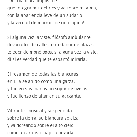
¡Oh, blancura imposible,
que integra mis delirios y va sobre mi alma,
con la apariencia leve de un sudario
y la verdad de mármol de una lápida!
Si alguna vez la viste, filósofo ambulante,
devanador de calles, enredador de plazas,
tejedor de monólogos, si alguna vez la viste,
di si es verdad que te espantó mirarla.
El resumen de todas las blancuras
en Ella se anidó como una garza,
y fue en sus manos un sopor de ovejas
y fue lienzo de altar en su garganta.
Vibrante, musical y suspendida
sobre la tierra, su blancura se alza
y va floreando sobre el alto cielo
como un arbusto bajo la nevada.