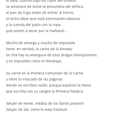
el alba, cuando bajo los rayos del ordeño
se amanece de leche la penumbra del ánfora;
el pan de trigo antes de entrar al horno;
el lecho albar que está estrenando sábanas
y la cuerda del patio con la ropa
que ponen a secar por la mañana!…
Mucho de amargo y mucho de imposible
tiene, en verdad, la carne de la Amada;
en Ella hay la amargura de esas drogas blanquísimas,
y es imposible como el Himalaya.
Su carne es la Primera Comunión de la Carne,
y tiene lo intocado de las páginas
donde no escribió nadie, porque esperan la mano
que escriba con su sangre la Primera Palabra.
¡Mujer de Nieve, inédita de los llanos polares!
¡Mujer de Sal, como la vieja Estatua!