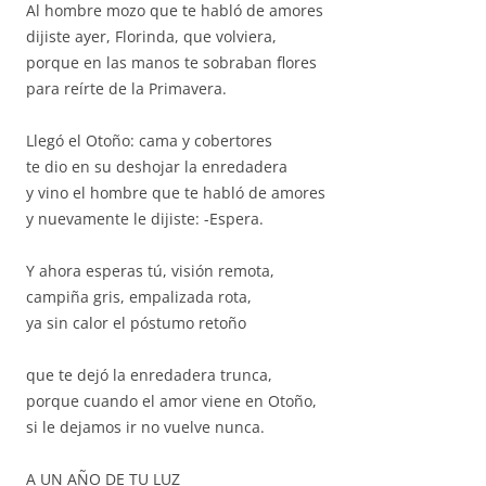
Al hombre mozo que te habló de amores
dijiste ayer, Florinda, que volviera,
porque en las manos te sobraban flores
para reírte de la Primavera.
Llegó el Otoño: cama y cobertores
te dio en su deshojar la enredadera
y vino el hombre que te habló de amores
y nuevamente le dijiste: -Espera.
Y ahora esperas tú, visión remota,
campiña gris, empalizada rota,
ya sin calor el póstumo retoño
que te dejó la enredadera trunca,
porque cuando el amor viene en Otoño,
si le dejamos ir no vuelve nunca.
A UN AÑO DE TU LUZ