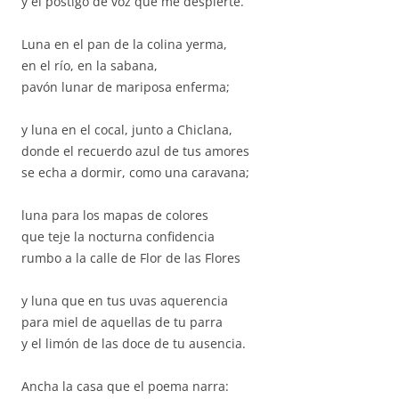
y el postigo de voz que me despierte.
Luna en el pan de la colina yerma,
en el río, en la sabana,
pavón lunar de mariposa enferma;
y luna en el cocal, junto a Chiclana,
donde el recuerdo azul de tus amores
se echa a dormir, como una caravana;
luna para los mapas de colores
que teje la nocturna confidencia
rumbo a la calle de Flor de las Flores
y luna que en tus uvas aquerencia
para miel de aquellas de tu parra
y el limón de las doce de tu ausencia.
Ancha la casa que el poema narra: