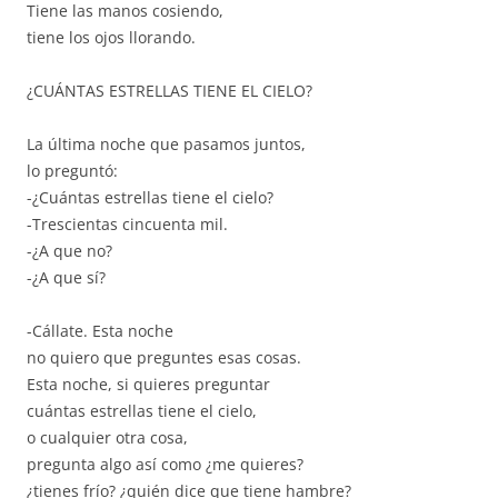
Tiene las manos cosiendo,
tiene los ojos llorando.
¿CUÁNTAS ESTRELLAS TIENE EL CIELO?
La última noche que pasamos juntos,
lo preguntó:
-¿Cuántas estrellas tiene el cielo?
-Trescientas cincuenta mil.
-¿A que no?
-¿A que sí?
-Cállate. Esta noche
no quiero que preguntes esas cosas.
Esta noche, si quieres preguntar
cuántas estrellas tiene el cielo,
o cualquier otra cosa,
pregunta algo así como ¿me quieres?
¿tienes frío? ¿quién dice que tiene hambre?