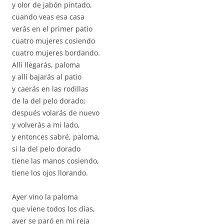
y olor de jabón pintado,
cuando veas esa casa
verás en el primer patio
cuatro mujeres cosiendo
cuatro mujeres bordando.
Allí llegarás, paloma
y allí bajarás al patio
y caerás en las rodillas
de la del pelo dorado;
después volarás de nuevo
y volverás a mi lado,
y entonces sabré, paloma,
si la del pelo dorado
tiene las manos cosiendo,
tiene los ojos llorando.
Ayer vino la paloma
que viene todos los días,
ayer se paró en mi reja