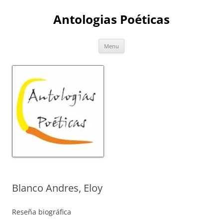
Skip
to
Antologias Poéticas
content
Menu
Blanco Andres, Eloy
Reseña biográfica