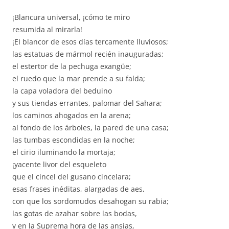
¡Blancura universal, ¡cómo te miro
resumida al mirarla!
¡EI blancor de esos días tercamente lluviosos;
las estatuas de mármol recién inauguradas;
el estertor de la pechuga exangüe;
el ruedo que la mar prende a su falda;
la capa voladora del beduino
y sus tiendas errantes, palomar del Sahara;
los caminos ahogados en la arena;
al fondo de los árboles, la pared de una casa;
las tumbas escondidas en la noche;
el cirio iluminando la mortaja;
¡yacente livor del esqueleto
que el cincel del gusano cincelara;
esas frases inéditas, alargadas de aes,
con que los sordomudos desahogan su rabia;
las gotas de azahar sobre las bodas,
y en la Suprema hora de las ansias,