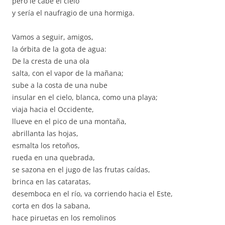
pero le cabe el cielo
y sería el naufragio de una hormiga.
Vamos a seguir, amigos,
la órbita de la gota de agua:
De la cresta de una ola
salta, con el vapor de la mañana;
sube a la costa de una nube
insular en el cielo, blanca, como una playa;
viaja hacia el Occidente,
llueve en el pico de una montaña,
abrillanta las hojas,
esmalta los retoños,
rueda en una quebrada,
se sazona en el jugo de las frutas caídas,
brinca en las cataratas,
desemboca en el río, va corriendo hacia el Este,
corta en dos la sabana,
hace piruetas en los remolinos