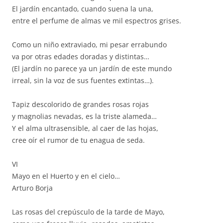
El jardín encantado, cuando suena la una,
entre el perfume de almas ve mil espectros grises.
Como un niño extraviado, mi pesar errabundo
va por otras edades doradas y distintas…
(El jardín no parece ya un jardín de este mundo
irreal, sin la voz de sus fuentes extintas…).
Tapiz descolorido de grandes rosas rojas
y magnolias nevadas, es la triste alameda…
Y el alma ultrasensible, al caer de las hojas,
cree oír el rumor de tu enagua de seda.
VI
Mayo en el Huerto y en el cielo…
Arturo Borja
Las rosas del crepúsculo de la tarde de Mayo,