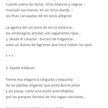
cuando sobre las teclas -lirios blancos y negros –
insinúan tus manos, en un lírico alarde, ~
las finas carcajadas de los locos allegros!
La agonía del sol pone de oro la estancia…
los verdinegros árboles son vagamente rojos…
y, desde el corazón, -búcaro de fragancia-
sube un dulzor de lágrimas que hace nublar los ojos!
* * *
3. Feuille d’Album
Tienes esa elegancia lánguida y exquisita
de las pálidas vírgenes que pintó Burne Jones
y así pasas, como una visión prerrafaelita,
por los parques floridos de mis vagas canciones…