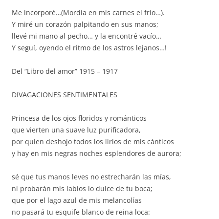
Me incorporé…(Mordía en mis carnes el frío…).
Y miré un corazón palpitando en sus manos;
llevé mi mano al pecho… y la encontré vacío…
Y seguí, oyendo el ritmo de los astros lejanos…!
Del “Libro del amor” 1915 – 1917
DIVAGACIONES SENTIMENTALES
Princesa de los ojos floridos y románticos
que vierten una suave luz purificadora,
por quien deshojo todos los lirios de mis cánticos
y hay en mis negras noches esplendores de aurora;
sé que tus manos leves no estrecharán las mías,
ni probarán mis labios lo dulce de tu boca;
que por el lago azul de mis melancolías
no pasará tu esquife blanco de reina loca: