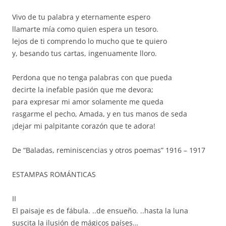
Vivo de tu palabra y eternamente espero
llamarte mía como quien espera un tesoro.
lejos de ti comprendo lo mucho que te quiero
y, besando tus cartas, ingenuamente lloro.
Perdona que no tenga palabras con que pueda
decirte la inefable pasión que me devora;
para expresar mi amor solamente me queda
rasgarme el pecho, Amada, y en tus manos de seda
¡dejar mi palpitante corazón que te adora!
De “Baladas, reminiscencias y otros poemas” 1916 – 1917
ESTAMPAS ROMÁNTICAS
II
El paisaje es de fábula. ..de ensueño. ..hasta la luna
suscita la ilusión de mágicos países…