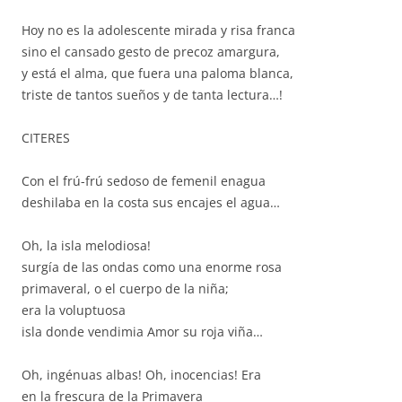
Hoy no es la adolescente mirada y risa franca
sino el cansado gesto de precoz amargura,
y está el alma, que fuera una paloma blanca,
triste de tantos sueños y de tanta lectura…!
CITERES
Con el frú-frú sedoso de femenil enagua
deshilaba en la costa sus encajes el agua…
Oh, la isla melodiosa!
surgía de las ondas como una enorme rosa
primaveral, o el cuerpo de la niña;
era la voluptuosa
isla donde vendimia Amor su roja viña…
Oh, ingénuas albas! Oh, inocencias! Era
en la frescura de la Primavera