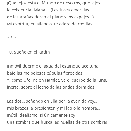
¡Qué lejos está el Mundo de nosotros, qué lejos
la existencia liviana!… (Las luces amarillas
de las arañas doran el piano y los espejos…)
Mi espíritu, en silencio, te adora de rodillas…
* * *
10. Sueño en el jardín
Inmóvil duerme el agua del estanque aceituna
bajo las melodiosas cúpulas florecidas.
Y, como Ofelina en Hamlet, va el cuerpo de la luna,
inerte, sobre el lecho de las ondas dormidas…
Las dos… soñando en Ella por la avenida voy…
mis brazos la presienten y mi labio la nombra…
Inútil idealismo! si únicamente soy
una sombra que busca las huellas de otra sombra!