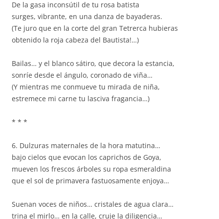
De la gasa inconsútil de tu rosa batista
surges, vibrante, en una danza de bayaderas.
(Te juro que en la corte del gran Tetrerca hubieras
obtenido la roja cabeza del Bautista!…)
Bailas… y el blanco sátiro, que decora la estancia,
sonríe desde el ángulo, coronado de viña…
(Y mientras me conmueve tu mirada de niña,
estremece mi carne tu lasciva fragancia…)
* * *
6. Dulzuras maternales de la hora matutina…
bajo cielos que evocan los caprichos de Goya,
mueven los frescos árboles su ropa esmeraldina
que el sol de primavera fastuosamente enjoya…
Suenan voces de niños… cristales de agua clara…
trina el mirlo… en la calle, cruje la diligencia…