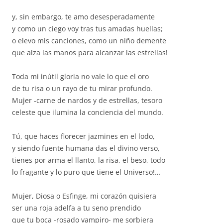
y, sin embargo, te amo desesperadamente
y como un ciego voy tras tus amadas huellas;
o elevo mis canciones, como un niño demente
que alza las manos para alcanzar las estrellas!
Toda mi inútil gloria no vale lo que el oro
de tu risa o un rayo de tu mirar profundo.
Mujer -carne de nardos y de estrellas, tesoro
celeste que ilumina la conciencia del mundo.
Tú, que haces florecer jazmines en el lodo,
y siendo fuente humana das el divino verso,
tienes por arma el llanto, la risa, el beso, todo
lo fragante y lo puro que tiene el Universo!…
Mujer, Diosa o Esfinge, mi corazón quisiera
ser una roja adelfa a tu seno prendido
que tu boca -rosado vampiro- me sorbiera