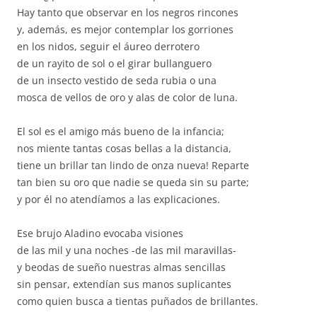
Hay tanto que observar en los negros rincones
y, además, es mejor contemplar los gorriones
en los nidos, seguir el áureo derrotero
de un rayito de sol o el girar bullanguero
de un insecto vestido de seda rubia o una
mosca de vellos de oro y alas de color de luna.
El sol es el amigo más bueno de la infancia;
nos miente tantas cosas bellas a la distancia,
tiene un brillar tan lindo de onza nueva! Reparte
tan bien su oro que nadie se queda sin su parte;
y por él no atendíamos a las explicaciones.
Ese brujo Aladino evocaba visiones
de las mil y una noches -de las mil maravillas-
y beodas de sueño nuestras almas sencillas
sin pensar, extendían sus manos suplicantes
como quien busca a tientas puñados de brillantes.