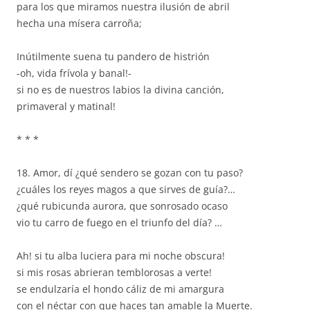
para los que miramos nuestra ilusión de abril
hecha una mísera carroña;
Inútilmente suena tu pandero de histrión
-oh, vida frívola y banal!-
si no es de nuestros labios la divina canción,
primaveral y matinal!
* * *
18. Amor, dí ¿qué sendero se gozan con tu paso?
¿cuáles los reyes magos a que sirves de guía?…
¿qué rubicunda aurora, que sonrosado ocaso
vio tu carro de fuego en el triunfo del día? …
Ah! si tu alba luciera para mi noche obscura!
si mis rosas abrieran temblorosas a verte!
se endulzaría el hondo cáliz de mi amargura
con el néctar con que haces tan amable la Muerte.