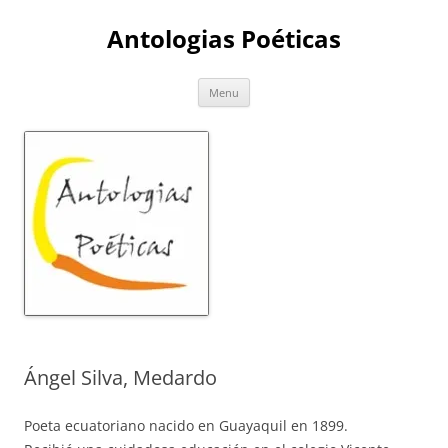
Skip
to
Antologias Poéticas
content
Menu
Ángel Silva, Medardo
Poeta ecuatoriano nacido en Guayaquil en 1899.