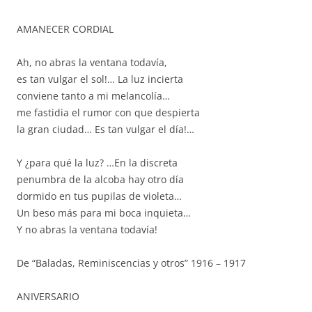
AMANECER CORDIAL
Ah, no abras la ventana todavía,
es tan vulgar el sol!… La luz incierta
conviene tanto a mi melancolía…
me fastidia el rumor con que despierta
la gran ciudad… Es tan vulgar el día!…
Y ¿para qué la luz? …En la discreta
penumbra de la alcoba hay otro día
dormido en tus pupilas de violeta…
Un beso más para mi boca inquieta…
Y no abras la ventana todavía!
De “Baladas, Reminiscencias y otros” 1916 – 1917
ANIVERSARIO