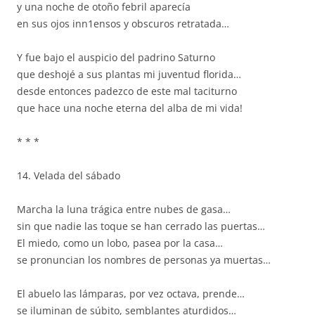
y una noche de otoño febril aparecía
en sus ojos inn1ensos y obscuros retratada…
Y fue bajo el auspicio del padrino Saturno
que deshojé a sus plantas mi juventud florida…
desde entonces padezco de este mal taciturno
que hace una noche eterna del alba de mi vida!
* * *
14. Velada del sábado
Marcha la luna trágica entre nubes de gasa…
sin que nadie las toque se han cerrado las puertas…
El miedo, como un lobo, pasea por la casa…
se pronuncian los nombres de personas ya muertas…
El abuelo las lámparas, por vez octava, prende…
se iluminan de súbito, semblantes aturdidos…