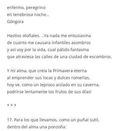
enfermo, peregrino
en tenebrosa noche…
Góngora
Hastíos otoñales. ..Ya nada me entusiasma
de cuanto me causara infantiles asombros
y así voy por la vida, cual pálido fantasma
que atraviesa las calles de una ciudad de escombros.
Y mi alma, que creía la Primavera eterna
al emprender sus locas y dulces romerías,
hoy ve, como un leproso aislado en su caverna,
podrirse lentamente los frutos de sus días!
* * *
17. Para los que llevamos, como un puñal sutil,
dentro del alma una ponzoña: