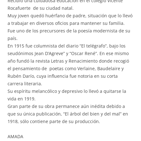
Recibió una cuidadosa educación en el colegio Vicente
Rocafuerte de su ciudad natal.
Muy joven quedó huérfano de padre, situación que lo llevó
a trabajar en diversos oficios para mantener su familia.
Fue uno de los precursores de la poesía modernista de su
país.
En 1915 fue columnista del diario “El telégrafo”, bajo los
seudónimos Jean D’Agreve” y “Oscar René”. En ese mismo
año fundó la revista Letras y Renacimiento donde recogió
el pensamiento de poetas como Verlaine, Baudelaire y
Rubén Darío, cuya influencia fue notoria en su corta
carrera literaria.
Su espíritu melancólico y depresivo lo llevó a quitarse la
vida en 1919.
Gran parte de su obra permanece aún inédita debido a
que su única publicación, “El árbol del bien y del mal” en
1918, sólo contiene parte de su producción.
AMADA