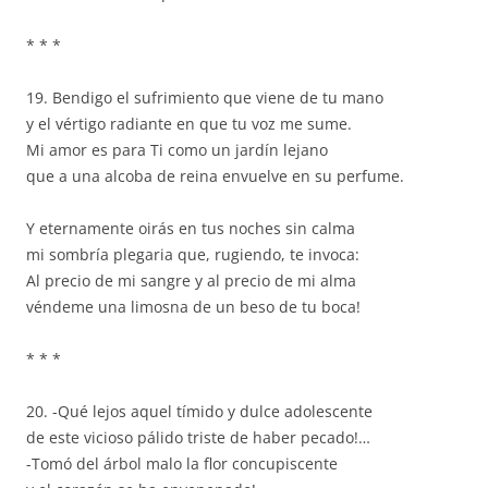
* * *
19. Bendigo el sufrimiento que viene de tu mano
y el vértigo radiante en que tu voz me sume.
Mi amor es para Ti como un jardín lejano
que a una alcoba de reina envuelve en su perfume.
Y eternamente oirás en tus noches sin calma
mi sombría plegaria que, rugiendo, te invoca:
Al precio de mi sangre y al precio de mi alma
véndeme una limosna de un beso de tu boca!
* * *
20. -Qué lejos aquel tímido y dulce adolescente
de este vicioso pálido triste de haber pecado!…
-Tomó del árbol malo la flor concupiscente