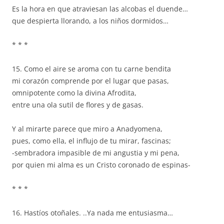
Es la hora en que atraviesan las alcobas el duende…
que despierta llorando, a los niños dormidos…
* * *
15. Como el aire se aroma con tu carne bendita
mi corazón comprende por el lugar que pasas,
omnipotente como la divina Afrodita,
entre una ola sutil de flores y de gasas.
Y al mirarte parece que miro a Anadyomena,
pues, como ella, el influjo de tu mirar, fascinas;
-sembradora impasible de mi angustia y mi pena,
por quien mi alma es un Cristo coronado de espinas-
* * *
16. Hastíos otoñales. ..Ya nada me entusiasma…