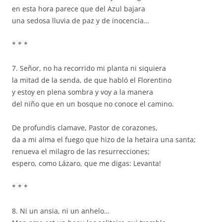
en esta hora parece que del Azul bajara
una sedosa lluvia de paz y de inocencia…
* * *
7. Señor, no ha recorrido mi planta ni siquiera
la mitad de la senda, de que habló el Florentino
y estoy en plena sombra y voy a la manera
del niño que en un bosque no conoce el camino.
De profundis clamave, Pastor de corazones,
da a mi alma el fuego que hizo de la hetaira una santa;
renueva el milagro de las resurrecciones;
espero, como Lázaro, que me digas: Levanta!
* * *
8. Ni un ansia, ni un anhelo…