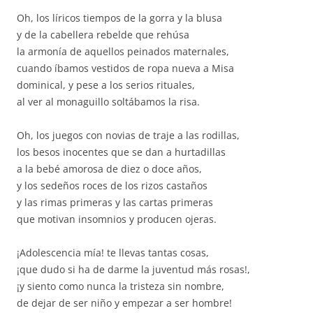
Oh, los líricos tiempos de la gorra y la blusa
y de la cabellera rebelde que rehúsa
la armonía de aquellos peinados maternales,
cuando íbamos vestidos de ropa nueva a Misa
dominical, y pese a los serios rituales,
al ver al monaguillo soltábamos la risa.
Oh, los juegos con novias de traje a las rodillas,
los besos inocentes que se dan a hurtadillas
a la bebé amorosa de diez o doce años,
y los sedeños roces de los rizos castaños
y las rimas primeras y las cartas primeras
que motivan insomnios y producen ojeras.
¡Adolescencia mía! te llevas tantas cosas,
¡que dudo si ha de darme la juventud más rosas!,
¡y siento como nunca la tristeza sin nombre,
de dejar de ser niño y empezar a ser hombre!