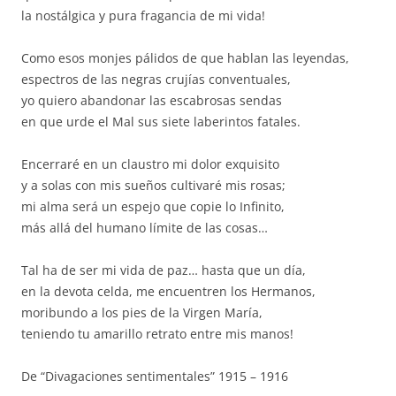
la nostálgica y pura fragancia de mi vida!
Como esos monjes pálidos de que hablan las leyendas,
espectros de las negras crujías conventuales,
yo quiero abandonar las escabrosas sendas
en que urde el Mal sus siete laberintos fatales.
Encerraré en un claustro mi dolor exquisito
y a solas con mis sueños cultivaré mis rosas;
mi alma será un espejo que copie lo Infinito,
más allá del humano límite de las cosas…
Tal ha de ser mi vida de paz… hasta que un día,
en la devota celda, me encuentren los Hermanos,
moribundo a los pies de la Virgen María,
teniendo tu amarillo retrato entre mis manos!
De “Divagaciones sentimentales” 1915 – 1916