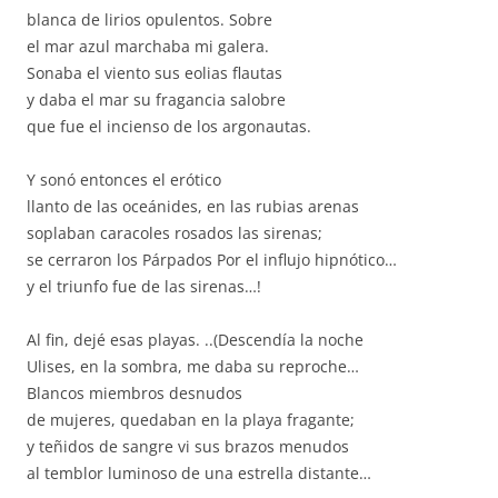
blanca de lirios opulentos. Sobre
el mar azul marchaba mi galera.
Sonaba el viento sus eolias flautas
y daba el mar su fragancia salobre
que fue el incienso de los argonautas.
Y sonó entonces el erótico
llanto de las oceánides, en las rubias arenas
soplaban caracoles rosados las sirenas;
se cerraron los Párpados Por el influjo hipnótico…
y el triunfo fue de las sirenas…!
Al fin, dejé esas playas. ..(Descendía la noche
Ulises, en la sombra, me daba su reproche…
Blancos miembros desnudos
de mujeres, quedaban en la playa fragante;
y teñidos de sangre vi sus brazos menudos
al temblor luminoso de una estrella distante…