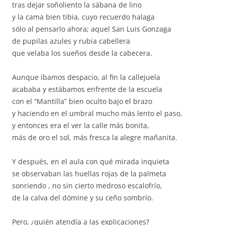
tras dejar soñoliento la sábana de lino
y la cama bien tibia, cuyo recuerdo halaga
sólo al pensarlo ahora; aquel San Luis Gonzaga
de pupilas azules y rubia cabellera
que velaba los sueños desde la cabecera.
Aunque íbamos despacio, al fin la callejuela
acababa y estábamos enfrente de la escuela
con el “Mantilla” bien oculto bajo el brazo
y haciendo en el umbral mucho más lento el paso,
y entonces era el ver la calle más bonita,
más de oro el sol, más fresca la alegre mañanita.
Y después, en el aula con qué mirada inquieta
se observaban las huellas rojas de la palmeta
sonriendo , no sin cierto medroso escalofrío,
de la calva del dómine y su ceño sombrío.
Pero, ¿quién atendía a las explicaciones?