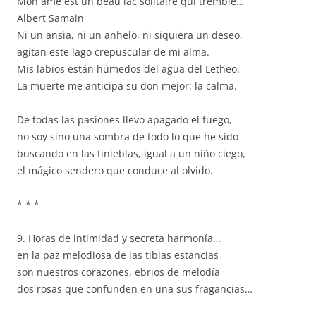
Mon ame est un beau lac solitaire qui tremble…
Albert Samain
Ni un ansia, ni un anhelo, ni siquiera un deseo,
agitan este lago crepuscular de mi alma.
Mis labios están húmedos del agua del Letheo.
La muerte me anticipa su don mejor: la calma.
De todas las pasiones llevo apagado el fuego,
no soy sino una sombra de todo lo que he sido
buscando en las tinieblas, igual a un niño ciego,
el mágico sendero que conduce al olvido.
* * *
9. Horas de intimidad y secreta harmonía…
en la paz melodiosa de las tibias estancias
son nuestros corazones, ebrios de melodía
dos rosas que confunden en una sus fragancias…