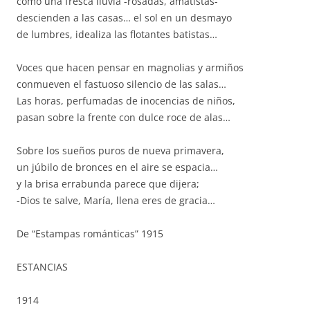
como una fresca lluvia -rosadas, amatistas-
descienden a las casas… el sol en un desmayo
de lumbres, idealiza las flotantes batistas…
Voces que hacen pensar en magnolias y armiños
conmueven el fastuoso silencio de las salas…
Las horas, perfumadas de inocencias de niños,
pasan sobre la frente con dulce roce de alas…
Sobre los sueños puros de nueva primavera,
un júbilo de bronces en el aire se espacia…
y la brisa errabunda parece que dijera;
-Dios te salve, María, llena eres de gracia…
De “Estampas románticas” 1915
ESTANCIAS
1914