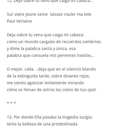
12. Deja sobre tu seno que caiga mi cabeza…
Sur votre jeune seine laissez rouler ma tete
Paul Verlaine
Deja sobre tu seno que caiga mi cabeza,
como un mundo cargado de recuerdos sombríos;
y dime la palabra santa y única, esa
palabra que consuela mis perennes hastíos…
O mejor, calla. ..deja que en el silencio blando
de la extinguida tarde, sobre divanes rojos,
me siento agonizar lentamente mirando
cómo se llenan de astros los cielos de tus ojos!
* * *
13. Por donde Ella pasaba la tragedia surgía;
tenía la belleza de una predestinada