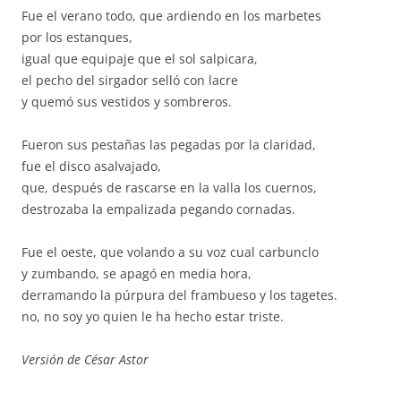
Fue el verano todo, que ardiendo en los marbetes
por los estanques,
igual que equipaje que el sol salpicara,
el pecho del sirgador selló con lacre
y quemó sus vestidos y sombreros.
Fueron sus pestañas las pegadas por la claridad,
fue el disco asalvajado,
que, después de rascarse en la valla los cuernos,
destrozaba la empalizada pegando cornadas.
Fue el oeste, que volando a su voz cual carbunclo
y zumbando, se apagó en media hora,
derramando la púrpura del frambueso y los tagetes.
no, no soy yo quien le ha hecho estar triste.
Versión de César Astor