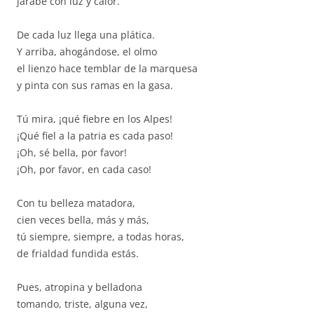
jarabe con luz y calor.
De cada luz llega una plática.
Y arriba, ahogándose, el olmo
el lienzo hace temblar de la marquesa
y pinta con sus ramas en la gasa.
Tú mira, ¡qué fiebre en los Alpes!
¡Qué fiel a la patria es cada paso!
¡Oh, sé bella, por favor!
¡Oh, por favor, en cada caso!
Con tu belleza matadora,
cien veces bella, más y más,
tú siempre, siempre, a todas horas,
de frialdad fundida estás.
Pues, atropina y belladona
tomando, triste, alguna vez,