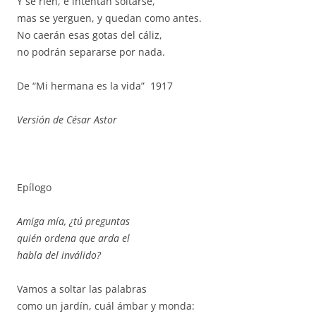
Y se ríen, e intentan soltarse,
mas se yerguen, y quedan como antes.
No caerán esas gotas del cáliz,
no podrán separarse por nada.
De “Mi hermana es la vida” 1917
Versión de César Astor
Epílogo
Amiga mía, ¿tú preguntas
quién ordena que arda el
habla del inválido?
Vamos a soltar las palabras
como un jardín, cuál ámbar y monda: