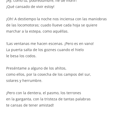
¡Ay, como tú, podredumbre, he de morir!
¡Qué cansado de vivir estoy!
¡Oh! A destiempo la noche nos inciensa con las maniobras
de las locomotoras; cuado llueve cada hoja se quiere
marchar a la estepa, como aquéllas.
!Las ventanas me hacen escenas. ¡Pero es en vano!
La puerta salta de los goznes cuando el hielo
le besa los codos.
Preséntame a alguno de los ahítos,
como ellos, por la cosecha de los campos del sur,
solares y herrumbre.
¡Pero con la dentera, el pasmo, los terrones
en la garganta, con la tristeza de tantas palabras
te cansas de tener amistad!