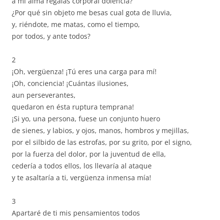
a mi alma regalas corporal dolencia?
¿Por qué sin objeto me besas cual gota de lluvia,
y, riéndote, me matas, como el tiempo,
por todos, y ante todos?
2
¡Oh, vergüenza! ¡Tú eres una carga para mí!
¡Oh, conciencia! ¡Cuántas ilusiones,
aun perseverantes,
quedaron en ésta ruptura temprana!
¡Si yo, una persona, fuese un conjunto huero
de sienes, y labios, y ojos, manos, hombros y mejillas,
por el silbido de las estrofas, por su grito, por el signo,
por la fuerza del dolor, por la juventud de ella,
cedería a todos ellos, los llevaría al ataque
y te asaltaría a ti, vergüenza inmensa mía!
3
Apartaré de ti mis pensamientos todos