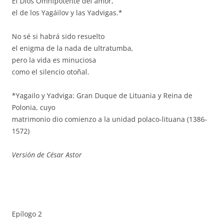
El Dios Omnipotente del amor,
el de los Yagáilov y las Yadvigas.*
No sé si habrá sido resuelto
el enigma de la nada de ultratumba,
pero la vida es minuciosa
como el silencio otoñal.
*Yagailo y Yadviga: Gran Duque de Lituania y Reina de
Polonia, cuyo
matrimonio dio comienzo a la unidad polaco-lituana (1386-
1572)
Versión de César Astor
Epílogo 2