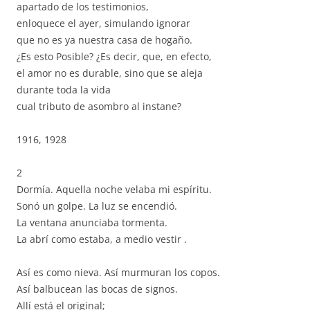
apartado de los testimonios,
enloquece el ayer, simulando ignorar
que no es ya nuestra casa de hogaño.
¿Es esto Posible? ¿Es decir, que, en efecto,
el amor no es durable, sino que se aleja
durante toda la vida
cual tributo de asombro al instane?
1916, 1928
2
Dormía. Aquella noche velaba mi espíritu.
Sonó un golpe. La luz se encendió.
La ventana anunciaba tormenta.
La abrí como estaba, a medio vestir .
Así es como nieva. Así murmuran los copos.
Así balbucean las bocas de signos.
Allí está el original;