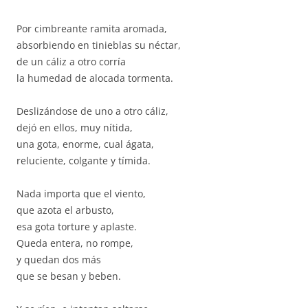
Por cimbreante ramita aromada,
absorbiendo en tinieblas su néctar,
de un cáliz a otro corría
la humedad de alocada tormenta.
Deslizándose de uno a otro cáliz,
dejó en ellos, muy nítida,
una gota, enorme, cual ágata,
reluciente, colgante y tímida.
Nada importa que el viento,
que azota el arbusto,
esa gota torture y aplaste.
Queda entera, no rompe,
y quedan dos más
que se besan y beben.