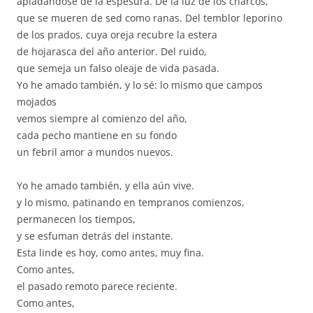
apiadándose de la espesura. De la luz de los charcos,
que se mueren de sed como ranas. Del temblor leporino
de los prados, cuya oreja recubre la estera
de hojarasca del año anterior. Del ruido,
que semeja un falso oleaje de vida pasada.
Yo he amado también, y lo sé: lo mismo que campos
mojados
vemos siempre al comienzo del año,
cada pecho mantiene en su fondo
un febril amor a mundos nuevos.
Yo he amado también, y ella aún vive.
y lo mismo, patinando en tempranos comienzos,
permanecen los tiempos,
y se esfuman detrás del instante.
Esta linde es hoy, como antes, muy fina.
Como antes,
el pasado remoto parece reciente.
Como antes,