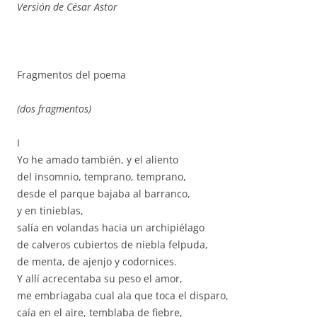
Versión de César Astor
Fragmentos del poema
(dos fragmentos)
I
Yo he amado también, y el aliento
del insomnio, temprano, temprano,
desde el parque bajaba al barranco,
y en tinieblas,
salía en volandas hacia un archipiélago
de calveros cubiertos de niebla felpuda,
de menta, de ajenjo y codornices.
Y allí acrecentaba su peso el amor,
me embriagaba cual ala que toca el disparo,
caía en el aire, temblaba de fiebre,