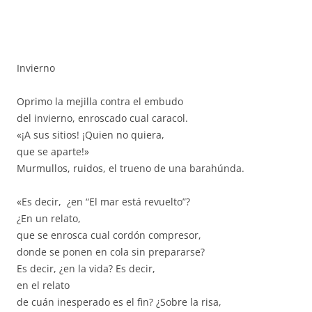
Invierno
Oprimo la mejilla contra el embudo
del invierno, enroscado cual caracol.
«¡A sus sitios! ¡Quien no quiera,
que se aparte!»
Murmullos, ruidos, el trueno de una barahúnda.
«Es decir, ¿en “El mar está revuelto”?
¿En un relato,
que se enrosca cual cordón compresor,
donde se ponen en cola sin prepararse?
Es decir, ¿en la vida? Es decir,
en el relato
de cuán inesperado es el fin? ¿Sobre la risa,