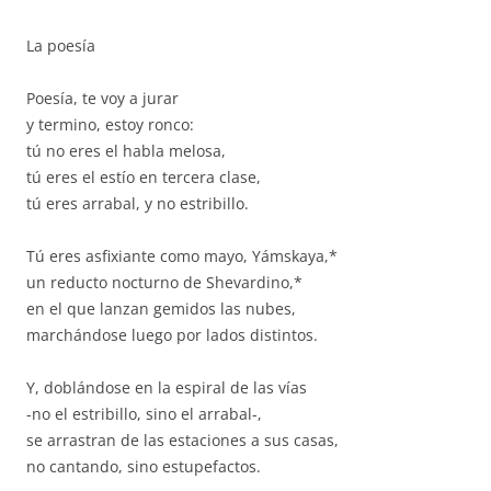
La poesía
Poesía, te voy a jurar
y termino, estoy ronco:
tú no eres el habla melosa,
tú eres el estío en tercera clase,
tú eres arrabal, y no estribillo.
Tú eres asfixiante como mayo, Yámskaya,*
un reducto nocturno de Shevardino,*
en el que lanzan gemidos las nubes,
marchándose luego por lados distintos.
Y, doblándose en la espiral de las vías
-no el estribillo, sino el arrabal-,
se arrastran de las estaciones a sus casas,
no cantando, sino estupefactos.