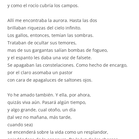
y como el rocío cubría los campos.
Allí me encontraba la aurora. Hasta las dos
brillaban riquezas del cielo infinito.
Los gallos, entonces, temían las sombras.
Trataban de ocultar sus temores,
mas de sus gargantas salían bombas de fogueo,
y el espanto les daba una voz de falsete.
Se apagaban las constelaciones. Como hecho de encargo,
por el claro asomaba un pastor
con cara de apagaluces de saltones ojos.
Yo he amado también. Y ella, por ahora,
quizás viva aún. Pasará algún tiempo,
y algo grande, cual otoño, un día
(tal vez no mañana, más tarde,
cuando sea)
se encenderá sobre la vida como un resplandor,