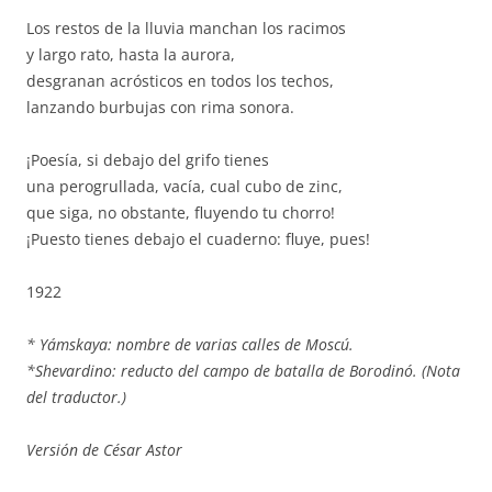
Los restos de la lluvia manchan los racimos
y largo rato, hasta la aurora,
desgranan acrósticos en todos los techos,
lanzando burbujas con rima sonora.
¡Poesía, si debajo del grifo tienes
una perogrullada, vacía, cual cubo de zinc,
que siga, no obstante, fluyendo tu chorro!
¡Puesto tienes debajo el cuaderno: fluye, pues!
1922
* Yámskaya: nombre de varias calles de Moscú.
*Shevardino: reducto del campo de batalla de Borodinó. (Nota
del traductor.)
Versión de César Astor