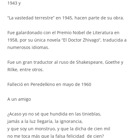
1943 y
“La vastedad terrestre” en 1945, hacen parte de su obra.
Fue galardonado con el Premio Nobel de Literatura en
1958, por su única novela “El Doctor Zhivago”, traducida a
numerosos idiomas.
Fue un gran traductor al ruso de Shakespeare, Goethe y
Rilke, entre otros.
Falleció en Peredelkino en mayo de 1960
A un amigo
¿Acaso yo no sé que hundida en las tinieblas,
jamás a la luz llegaría, la ignorancia,
y que soy un monstruo, y que la dicha de cien mil
no me toca más que la falsa felicidad de cien?