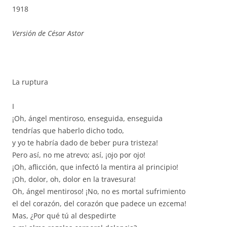
1918
Versión de César Astor
La ruptura
I
¡Oh, ángel mentiroso, enseguida, enseguida
tendrías que haberlo dicho todo,
y yo te habría dado de beber pura tristeza!
Pero así, no me atrevo; así, ¡ojo por ojo!
¡Oh, aflicción, que infectó la mentira al principio!
¡Oh, dolor, oh, dolor en la travesura!
Oh, ángel mentiroso! ¡No, no es mortal sufrimiento
el del corazón, del corazón que padece un ezcema!
Mas, ¿Por qué tú al despedirte