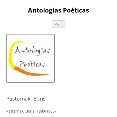
Skip
to
Antologias Poéticas
content
Menu
Pasternak, Boris
Pasternak, Boris (1890-1960)