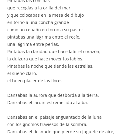
Pintabas las conchas
que recogías a la orilla del mar
y que colocabas en la mesa de dibujo
en torno a una concha grande
como un rebaño en torno a su pastor.
pintabas una lágrima entre el rocío,
una lágrima entre perlas.
Pintabas la claridad que hace latir el corazón,
la dulzura que hace mover los labios.
Pintabas la noche que tiende las estrellas,
el sueño claro,
el buen placer de las flores.
Danzabas la aurora que desborda a la tierra.
Danzabas el jardín estremecido al alba.
Danzabas en el paisaje enguantado de la luna
con los gnomos traviesos de la sombra.
Danzabas el desnudo que pierde su juguete de aire,