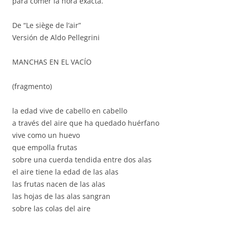
para comer la hora exacta.
De “Le siège de l’air”
Versión de Aldo Pellegrini
MANCHAS EN EL VACÍO
(fragmento)
la edad vive de cabello en cabello
a través del aire que ha quedado huérfano
vive como un huevo
que empolla frutas
sobre una cuerda tendida entre dos alas
el aire tiene la edad de las alas
las frutas nacen de las alas
las hojas de las alas sangran
sobre las colas del aire