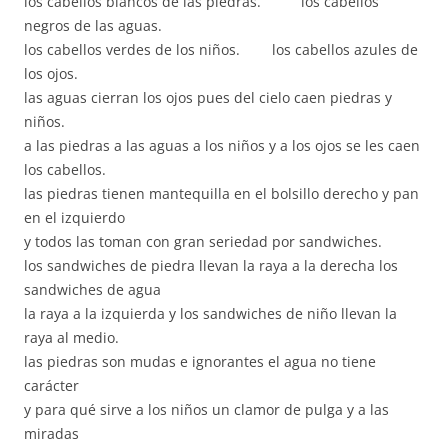
los cabellos blancos de las piedras. los cabellos
negros de las aguas.
los cabellos verdes de los niños. los cabellos azules de
los ojos.
las aguas cierran los ojos pues del cielo caen piedras y
niños.
a las piedras a las aguas a los niños y a los ojos se les caen
los cabellos.
las piedras tienen mantequilla en el bolsillo derecho y pan
en el izquierdo
y todos las toman con gran seriedad por sandwiches.
los sandwiches de piedra llevan la raya a la derecha los
sandwiches de agua
la raya a la izquierda y los sandwiches de niño llevan la
raya al medio.
las piedras son mudas e ignorantes el agua no tiene
carácter
y para qué sirve a los niños un clamor de pulga y a las
miradas