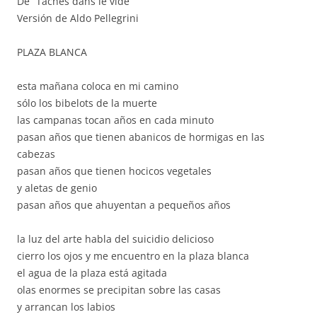
De “Taches dans le vide”
Versión de Aldo Pellegrini
PLAZA BLANCA
esta mañana coloca en mi camino
sólo los bibelots de la muerte
las campanas tocan años en cada minuto
pasan años que tienen abanicos de hormigas en las
cabezas
pasan años que tienen hocicos vegetales
y aletas de genio
pasan años que ahuyentan a pequeños años
la luz del arte habla del suicidio delicioso
cierro los ojos y me encuentro en la plaza blanca
el agua de la plaza está agitada
olas enormes se precipitan sobre las casas
y arrancan los labios