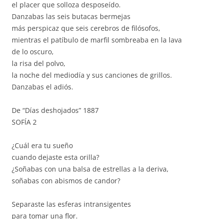
el placer que solloza desposeído.
Danzabas las seis butacas bermejas
más perspicaz que seis cerebros de filósofos,
mientras el patíbulo de marfil sombreaba en la lava
de lo oscuro,
la risa del polvo,
la noche del mediodía y sus canciones de grillos.
Danzabas el adiós.
De “Días deshojados” 1887
SOFÍA 2
¿Cuál era tu sueño
cuando dejaste esta orilla?
¿Soñabas con una balsa de estrellas a la deriva,
soñabas con abismos de candor?
Separaste las esferas intransigentes
para tomar una flor.