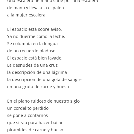
Una escalera de mano sube por una escalera
de mano y lleva a la espalda
a la mujer escalera.
El espacio está sobre aviso.
Ya no duerme como la leche.
Se columpia en la lengua
de un recuerdo piadoso.
El espacio está bien lavado.
La desnudez de una cruz
la descripción de una lágrima
la descripción de una gota de sangre
en una gruta de carne y hueso.
En el plano ruidoso de nuestro siglo
un cordelito perdido
se pone a contarnos
que sirvió para hacer bailar
pirámides de carne y hueso