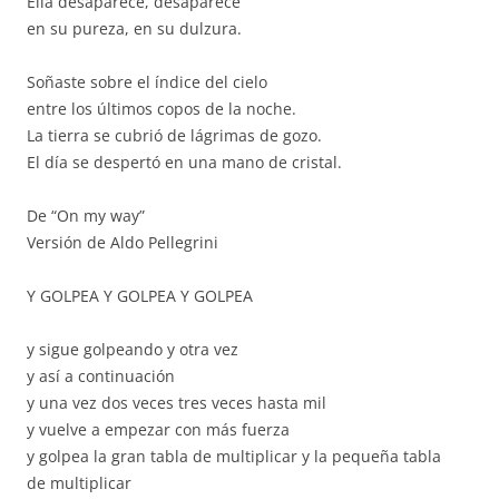
Ella desaparece, desaparece
en su pureza, en su dulzura.
Soñaste sobre el índice del cielo
entre los últimos copos de la noche.
La tierra se cubrió de lágrimas de gozo.
El día se despertó en una mano de cristal.
De “On my way”
Versión de Aldo Pellegrini
Y GOLPEA Y GOLPEA Y GOLPEA
y sigue golpeando y otra vez
y así a continuación
y una vez dos veces tres veces hasta mil
y vuelve a empezar con más fuerza
y golpea la gran tabla de multiplicar y la pequeña tabla
de multiplicar