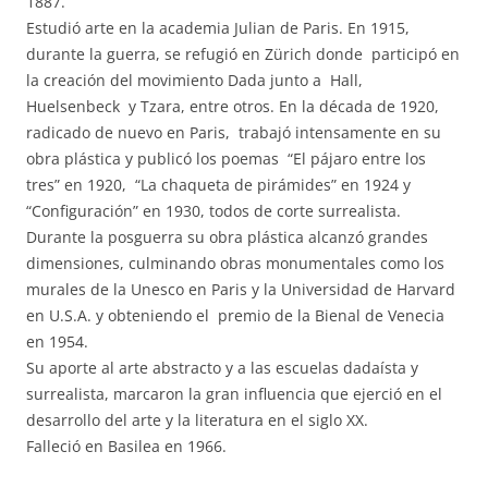
1887.
Estudió arte en la academia Julian de Paris. En 1915,
durante la guerra, se refugió en Zürich donde participó en
la creación del movimiento Dada junto a Hall,
Huelsenbeck y Tzara, entre otros. En la década de 1920,
radicado de nuevo en Paris, trabajó intensamente en su
obra plástica y publicó los poemas “El pájaro entre los
tres” en 1920, “La chaqueta de pirámides” en 1924 y
“Configuración” en 1930, todos de corte surrealista.
Durante la posguerra su obra plástica alcanzó grandes
dimensiones, culminando obras monumentales como los
murales de la Unesco en Paris y la Universidad de Harvard
en U.S.A. y obteniendo el premio de la Bienal de Venecia
en 1954.
Su aporte al arte abstracto y a las escuelas dadaísta y
surrealista, marcaron la gran influencia que ejerció en el
desarrollo del arte y la literatura en el siglo XX.
Falleció en Basilea en 1966.