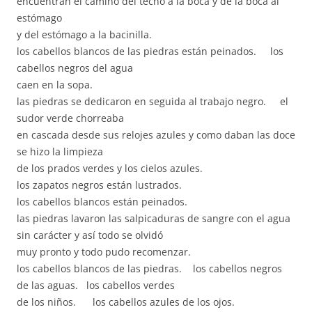
encuentran el camino del techo a la boca y de la boca al
estómago
y del estómago a la bacinilla.
los cabellos blancos de las piedras están peinados. los
cabellos negros del agua
caen en la sopa.
las piedras se dedicaron en seguida al trabajo negro. el
sudor verde chorreaba
en cascada desde sus relojes azules y como daban las doce
se hizo la limpieza
de los prados verdes y los cielos azules.
los zapatos negros están lustrados.
los cabellos blancos están peinados.
las piedras lavaron las salpicaduras de sangre con el agua
sin carácter y así todo se olvidó
muy pronto y todo pudo recomenzar.
los cabellos blancos de las piedras. los cabellos negros
de las aguas. los cabellos verdes
de los niños. los cabellos azules de los ojos.