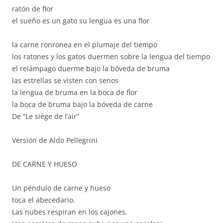
ratón de flor
el sueño es un gato su lengua es una flor
la carne ronronea en el plumaje del tiempo
los ratones y los gatos duermen sobre la lengua del tiempo
el relámpago duerme bajo la bóveda de bruma
las estrellas se visten con senos
la lengua de bruma en la boca de flor
la boca de bruma bajo la bóveda de carne
De “Le siège de l’air”
Versión de Aldo Pellegrini
DE CARNE Y HUESO
Un péndulo de carne y hueso
toca el abecedario.
Las nubes respiran en los cajones.