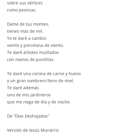
sobre sus vértices
como peonzas.
Dame de tus montes,
tienes más de mil.
Yo te daré a cambio
viento y porcelana de viento.
Te daré árboles mutilados
con manos de puntillas.
Te daré una corona de carne y hueso
y un gran sombrero lleno de miel.
Te daré además
uno de mis jardineros
que me riega de día y de noche.
De “Días Deshojados”
Versión de Jesús Munárriz