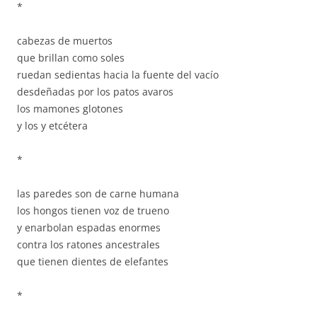
*
cabezas de muertos
que brillan como soles
ruedan sedientas hacia la fuente del vacío
desdeñadas por los patos avaros
los mamones glotones
y los y etcétera
*
las paredes son de carne humana
los hongos tienen voz de trueno
y enarbolan espadas enormes
contra los ratones ancestrales
que tienen dientes de elefantes
*