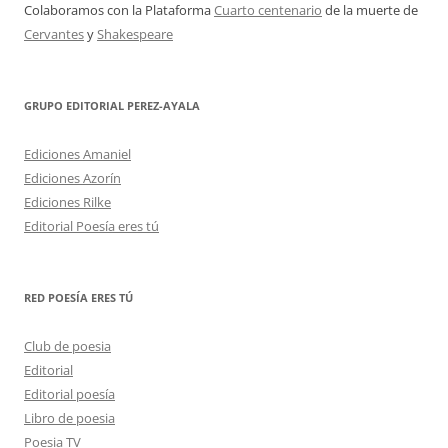
Colaboramos con la Plataforma
Cuarto centenario
de la muerte de
Cervantes
y
Shakespeare
GRUPO EDITORIAL PEREZ-AYALA
Ediciones Amaniel
Ediciones Azorín
Ediciones Rilke
Editorial Poesía eres tú
RED POESÍA ERES TÚ
Club de poesia
Editorial
Editorial poesía
Libro de poesia
Poesia TV