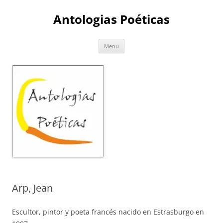
Skip
to
Antologias Poéticas
content
Menu
Arp, Jean
Escultor, pintor y poeta francés nacido en Estrasburgo en