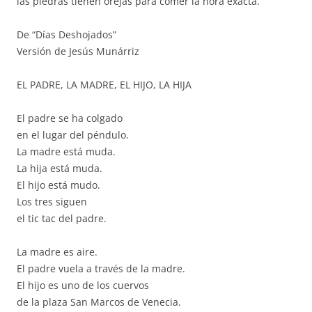
las piedras tienen orejas para comer la hora exacta.
De “Días Deshojados”
Versión de Jesús Munárriz
EL PADRE, LA MADRE, EL HIJO, LA HIJA
El padre se ha colgado
en el lugar del péndulo.
La madre está muda.
La hija está muda.
El hijo está mudo.
Los tres siguen
el tic tac del padre.
La madre es aire.
El padre vuela a través de la madre.
El hijo es uno de los cuervos
de la plaza San Marcos de Venecia.