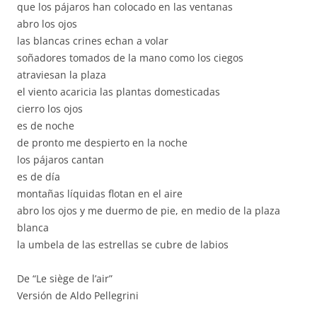
que los pájaros han colocado en las ventanas
abro los ojos
las blancas crines echan a volar
soñadores tomados de la mano como los ciegos
atraviesan la plaza
el viento acaricia las plantas domesticadas
cierro los ojos
es de noche
de pronto me despierto en la noche
los pájaros cantan
es de día
montañas líquidas flotan en el aire
abro los ojos y me duermo de pie, en medio de la plaza
blanca
la umbela de las estrellas se cubre de labios
De “Le siège de l’air”
Versión de Aldo Pellegrini