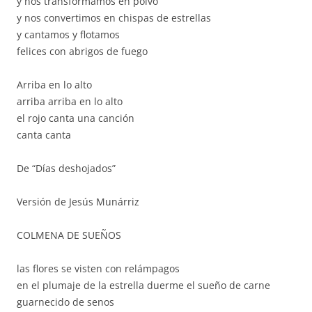
y nos transformamos en polvo
y nos convertimos en chispas de estrellas
y cantamos y flotamos
felices con abrigos de fuego
Arriba en lo alto
arriba arriba en lo alto
el rojo canta una canción
canta canta
De “Días deshojados”
Versión de Jesús Munárriz
COLMENA DE SUEÑOS
las flores se visten con relámpagos
en el plumaje de la estrella duerme el sueño de carne
guarnecido de senos