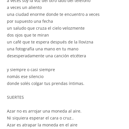
a veces soy la voz del otro lado del teléfono
a veces un aliento
una ciudad enorme donde te encuentro a veces
por supuesto una fecha
un saludo que cruza el cielo velozmente
dos ojos que te miran
un café que te espera después de la llovizna
una fotografía una mano en tu mano
desesperadamente una canción etcétera
y siempre o casi siempre
nomás ese silencio
donde solés colgar tus prendas íntimas.
SUERTES
Azar no es arrojar una moneda al aire.
Ni siquiera esperar el cara o cruz..
Azar es atrapar la moneda en el aire