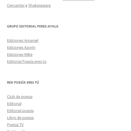
Cervantes
y
Shakespeare
GRUPO EDITORIAL PEREZ-AYALA
Ediciones Amaniel
Ediciones Azorín
Ediciones Rilke
Editorial Poesía eres tú
RED POESÍA ERES TÚ
Club de poesia
Editorial
Editorial poesía
Libro de poesia
Poesia TV