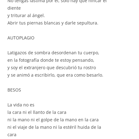
No tengas lástima por él, sólo hay que hincar el
diente
y triturar al ángel.
Abrir tus piernas blancas y darle sepultura.
AUTOPLAGIO
Latigazos de sombra desordenan tu cuerpo,
en la fotografía donde te estoy pensando,
y soy el extranjero que descubrió tu rostro
y se animó a escribirlo, que era como besarlo.
BESOS
La vida no es
la cara ni el llanto de la cara
ni la mano ni el golpe de la mano en la cara
ni el viaje de la mano ni la estéril huida de la
cara