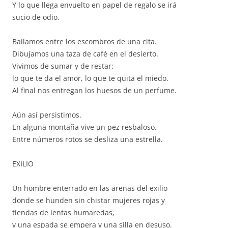
Y lo que llega envuelto en papel de regalo se irá
sucio de odio.
Bailamos entre los escombros de una cita.
Dibujamos una taza de café en el desierto.
Vivimos de sumar y de restar:
lo que te da el amor, lo que te quita el miedo.
Al final nos entregan los huesos de un perfume.
Aún así persistimos.
En alguna montaña vive un pez resbaloso.
Entre números rotos se desliza una estrella.
EXILIO
Un hombre enterrado en las arenas del exilio
donde se hunden sin chistar mujeres rojas y
tiendas de lentas humaredas,
y una espada se empera y una silla en desuso.