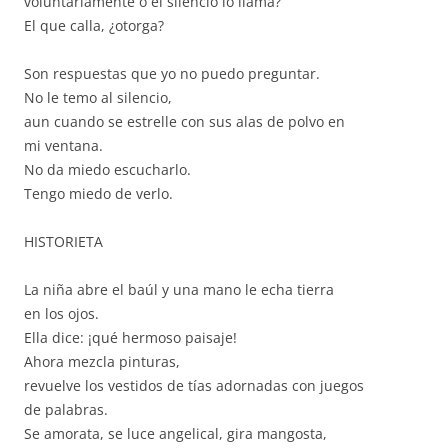
voluntariamente o el silencio lo llama?
El que calla, ¿otorga?
Son respuestas que yo no puedo preguntar.
No le temo al silencio,
aun cuando se estrelle con sus alas de polvo en
mi ventana.
No da miedo escucharlo.
Tengo miedo de verlo.
HISTORIETA
La niña abre el baúl y una mano le echa tierra
en los ojos.
Ella dice: ¡qué hermoso paisaje!
Ahora mezcla pinturas,
revuelve los vestidos de tías adornadas con juegos
de palabras.
Se amorata, se luce angelical, gira mangosta,