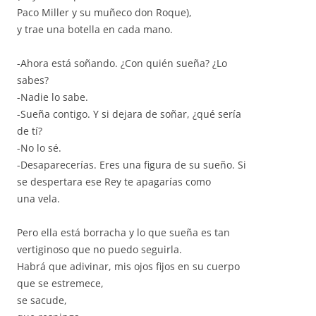
Paco Miller y su muñeco don Roque),
y trae una botella en cada mano.
-Ahora está soñando. ¿Con quién sueña? ¿Lo
sabes?
-Nadie lo sabe.
-Sueña contigo. Y si dejara de soñar, ¿qué sería
de tí?
-No lo sé.
-Desaparecerías. Eres una figura de su sueño. Si
se despertara ese Rey te apagarías como
una vela.
Pero ella está borracha y lo que sueña es tan
vertiginoso que no puedo seguirla.
Habrá que adivinar, mis ojos fijos en su cuerpo
que se estremece,
se sacude,