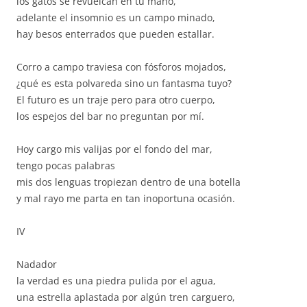
los gatos se revuelcan en tu mano,
adelante el insomnio es un campo minado,
hay besos enterrados que pueden estallar.
Corro a campo traviesa con fósforos mojados,
¿qué es esta polvareda sino un fantasma tuyo?
El futuro es un traje pero para otro cuerpo,
los espejos del bar no preguntan por mí.
Hoy cargo mis valijas por el fondo del mar,
tengo pocas palabras
mis dos lenguas tropiezan dentro de una botella
y mal rayo me parta en tan inoportuna ocasión.
IV
Nadador
la verdad es una piedra pulida por el agua,
una estrella aplastada por algún tren carguero,