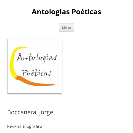
Skip
to
Antologias Poéticas
content
Menu
Boccanera, Jorge
Reseña biográfica