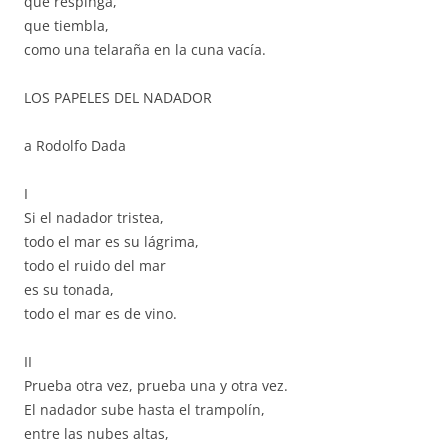
que respinga,
que tiembla,
como una telaraña en la cuna vacía.
LOS PAPELES DEL NADADOR
a Rodolfo Dada
I
Si el nadador tristea,
todo el mar es su lágrima,
todo el ruido del mar
es su tonada,
todo el mar es de vino.
II
Prueba otra vez, prueba una y otra vez.
El nadador sube hasta el trampolín,
entre las nubes altas,