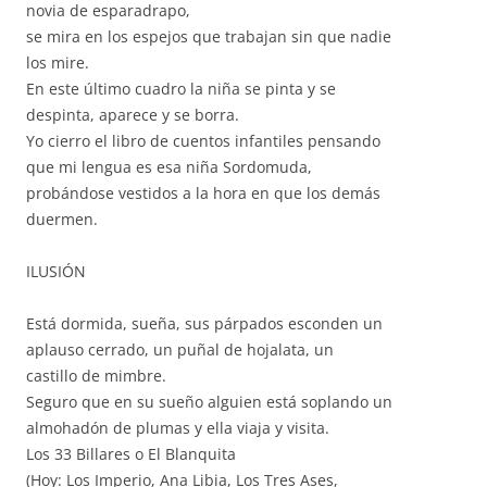
novia de esparadrapo,
se mira en los espejos que trabajan sin que nadie
los mire.
En este último cuadro la niña se pinta y se
despinta, aparece y se borra.
Yo cierro el libro de cuentos infantiles pensando
que mi lengua es esa niña Sordomuda,
probándose vestidos a la hora en que los demás
duermen.
ILUSIÓN
Está dormida, sueña, sus párpados esconden un
aplauso cerrado, un puñal de hojalata, un
castillo de mimbre.
Seguro que en su sueño alguien está soplando un
almohadón de plumas y ella viaja y visita.
Los 33 Billares o El Blanquita
(Hoy: Los Imperio, Ana Libia, Los Tres Ases,