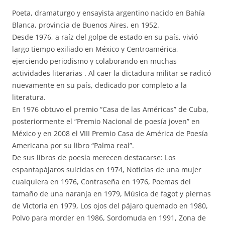
Poeta, dramaturgo y ensayista argentino nacido en Bahía
Blanca, provincia de Buenos Aires, en 1952.
Desde 1976, a raíz del golpe de estado en su país, vivió
largo tiempo exiliado en México y Centroamérica,
ejerciendo periodismo y colaborando en muchas
actividades literarias . Al caer la dictadura militar se radicó
nuevamente en su país, dedicado por completo a la
literatura.
En 1976 obtuvo el premio “Casa de las Américas” de Cuba,
posteriormente el “Premio Nacional de poesía joven” en
México y en 2008 el VIII Premio Casa de América de Poesía
Americana por su libro “Palma real”.
De sus libros de poesía merecen destacarse: Los
espantapájaros suicidas en 1974, Noticias de una mujer
cualquiera en 1976, Contraseña en 1976, Poemas del
tamaño de una naranja en 1979, Música de fagot y piernas
de Victoria en 1979, Los ojos del pájaro quemado en 1980,
Polvo para morder en 1986, Sordomuda en 1991, Zona de