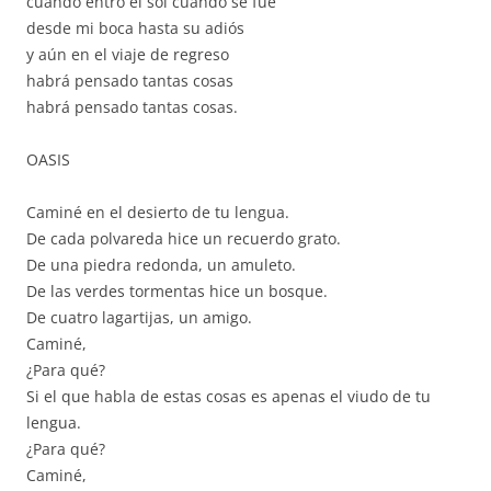
cuando entró el sol cuando se fue
desde mi boca hasta su adiós
y aún en el viaje de regreso
habrá pensado tantas cosas
habrá pensado tantas cosas.
OASIS
Caminé en el desierto de tu lengua.
De cada polvareda hice un recuerdo grato.
De una piedra redonda, un amuleto.
De las verdes tormentas hice un bosque.
De cuatro lagartijas, un amigo.
Caminé,
¿Para qué?
Si el que habla de estas cosas es apenas el viudo de tu
lengua.
¿Para qué?
Caminé,