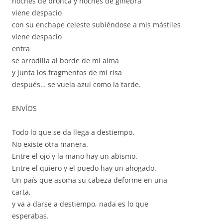
noches de bronca y noches de ginebra
viene despacio
con su enchape celeste subiéndose a mis mástiles
viene despacio
entra
se arrodilla al borde de mi alma
y junta los fragmentos de mi risa
después… se vuela azul como la tarde.
ENVÍOS
Todo lo que se da llega a destiempo.
No existe otra manera.
Entre el ojo y la mano hay un abismo.
Entre el quiero y el puedo hay un ahogado.
Un país que asoma su cabeza deforme en una
carta,
y va a darse a destiempo, nada es lo que
esperabas.