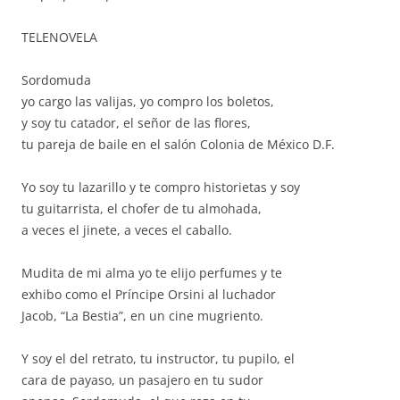
TELENOVELA
Sordomuda
yo cargo las valijas, yo compro los boletos,
y soy tu catador, el señor de las flores,
tu pareja de baile en el salón Colonia de México D.F.
Yo soy tu lazarillo y te compro historietas y soy
tu guitarrista, el chofer de tu almohada,
a veces el jinete, a veces el caballo.
Mudita de mi alma yo te elijo perfumes y te
exhibo como el Príncipe Orsini al luchador
Jacob, “La Bestia”, en un cine mugriento.
Y soy el del retrato, tu instructor, tu pupilo, el
cara de payaso, un pasajero en tu sudor